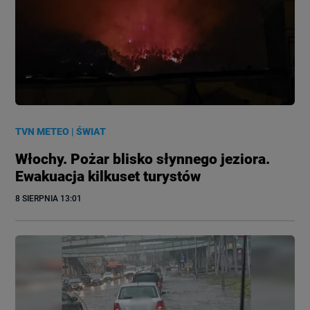
TVN METEO
|
ŚWIAT
Włochy. Pożar blisko słynnego jeziora.
Ewakuacja kilkuset turystów
8 SIERPNIA
 13:01