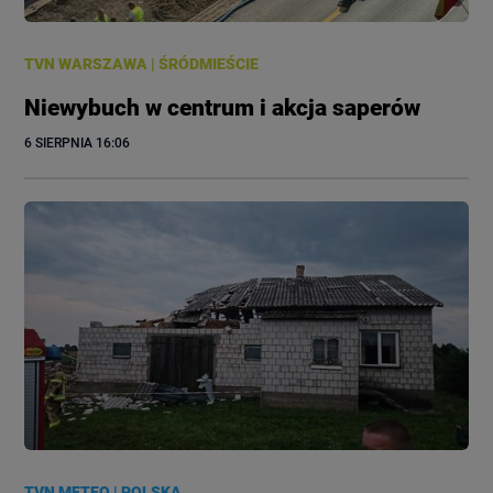
TVN WARSZAWA
|
ŚRÓDMIEŚCIE
Niewybuch w centrum i akcja saperów
6 SIERPNIA
 16:06
TVN METEO
|
POLSKA