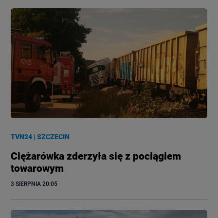
TVN24
|
SZCZECIN
Ciężarówka zderzyła się z pociągiem
towarowym
3 SIERPNIA
 20:05