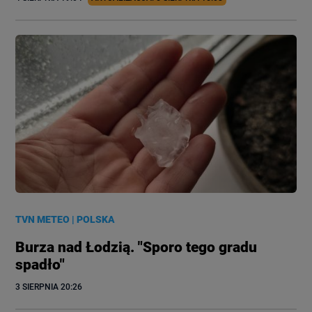
TVN METEO
|
POLSKA
Burza nad Łodzią. "Sporo tego gradu
spadło"
3 SIERPNIA
 20:26