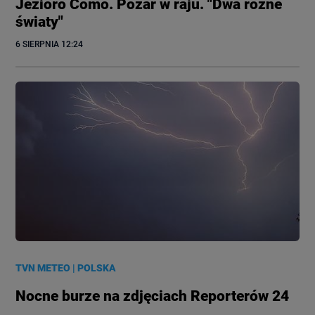
Jezioro Como. Pożar w raju. "Dwa różne
światy"
6 SIERPNIA
 12:24
TVN METEO
|
POLSKA
Nocne burze na zdjęciach Reporterów 24