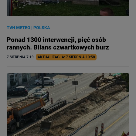
TVN METEO
|
POLSKA
Ponad 1300 interwencji, pięć osób
rannych. Bilans czwartkowych burz
7 SIERPNIA
 7:19
AKTUALIZACJA: 
7 SIERPNIA
 10:58