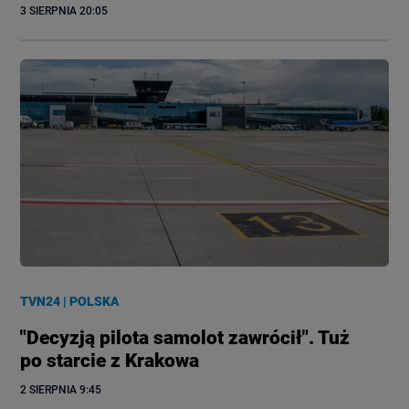
3 SIERPNIA
 20:05
TVN24
|
POLSKA
"Decyzją pilota samolot zawrócił". Tuż
po starcie z Krakowa
2 SIERPNIA
 9:45