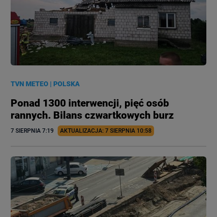
TVN METEO
|
POLSKA
Ponad 1300 interwencji, pięć osób
rannych. Bilans czwartkowych burz
7 SIERPNIA
 7:19
AKTUALIZACJA: 
7 SIERPNIA
 10:58