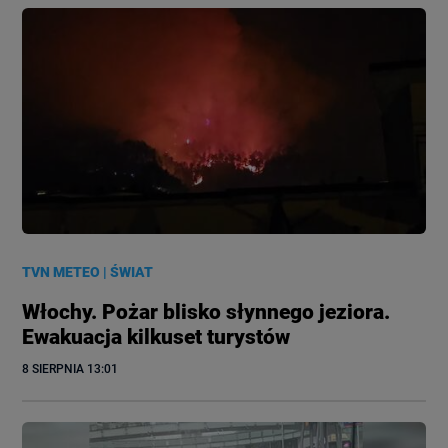
TVN METEO
|
ŚWIAT
Włochy. Pożar blisko słynnego jeziora.
Ewakuacja kilkuset turystów
8 SIERPNIA
 13:01