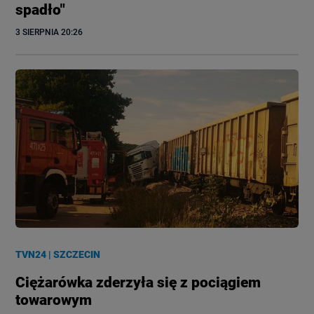
spadło"
3 SIERPNIA
 20:26
TVN24
|
SZCZECIN
Ciężarówka zderzyła się z pociągiem
towarowym