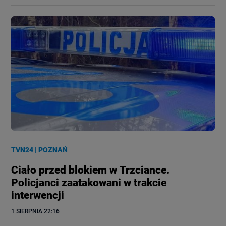
TVN24
|
POZNAŃ
Ciało przed blokiem w Trzciance.
Policjanci zaatakowani w trakcie
interwencji
1 SIERPNIA
 22:16