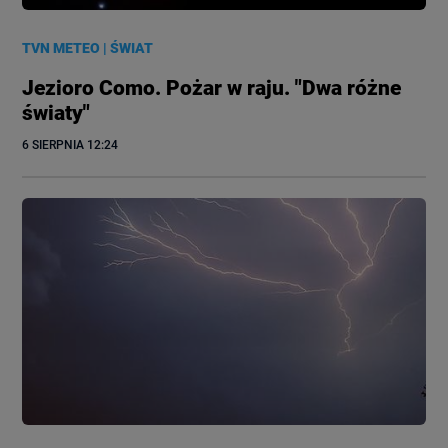
TVN METEO
|
ŚWIAT
Jezioro Como. Pożar w raju. "Dwa różne
światy"
6 SIERPNIA
 12:24