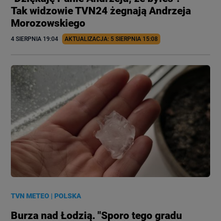
Tak widzowie TVN24 żegnają Andrzeja
Morozowskiego
4 SIERPNIA
 19:04
AKTUALIZACJA: 
5 SIERPNIA
 15:08
TVN METEO
|
POLSKA
Burza nad Łodzią. "Sporo tego gradu