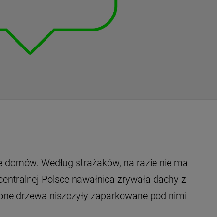
ce domów. Według strażaków, na razie nie ma
entralnej Polsce nawałnica zrywała dachy z
lone drzewa niszczyły zaparkowane pod nimi