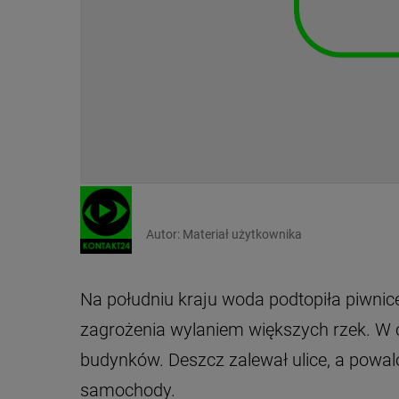
Autor:
Materiał użytkownika
Na południu kraju woda podtopiła piwni
zagrożenia wylaniem większych rzek. W c
budynków. Deszcz zalewał ulice, a powa
samochody.