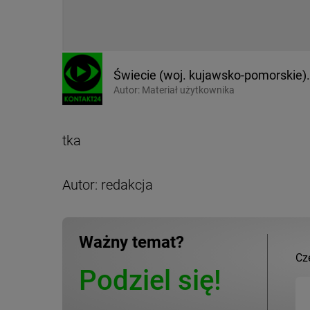
Świecie (woj. kujawsko-pomorskie)
Autor:
Materiał użytkownika
tka
Autor: redakcja
Ważny temat?
Cz
Podziel się!