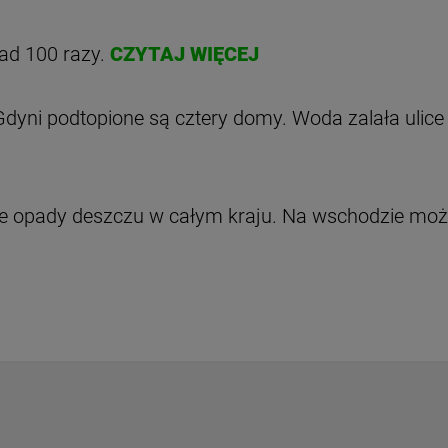
ad 100 razy.
CZYTAJ WIĘCEJ
dyni podtopione są cztery domy. Woda zalała ulice 
ne opady deszczu w całym kraju. Na wschodzie moż