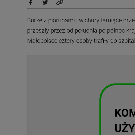
Burze z piorunami i wichury łamiące drze
przeszły przez od południa po północ kr
Małopolsce cztery osoby trafiły do szpita