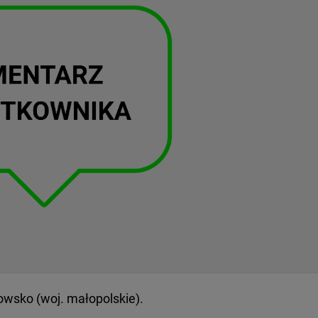
owsko (woj. małopolskie).