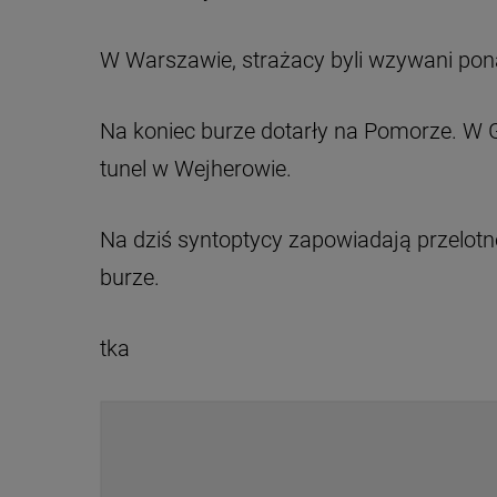
W Warszawie, strażacy byli wzywani pon
Na koniec burze dotarły na Pomorze. W G
tunel w Wejherowie.
Na dziś syntoptycy zapowiadają przelot
burze.
tka