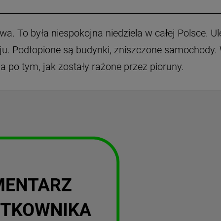
wa. To była niespokojna niedziela w całej Polsce. U
aju. Podtopione są budynki, zniszczone samochody.
la po tym, jak zostały rażone przez pioruny.