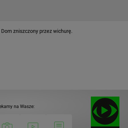
. Dom zniszczony przez wichurę.
ekamy na Wasze: