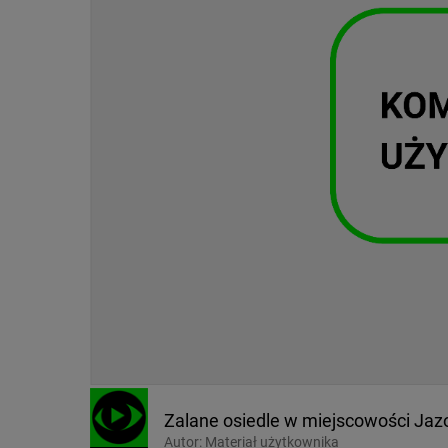
Zalane osiedle w miejscowości Jaz
Autor:
Materiał użytkownika