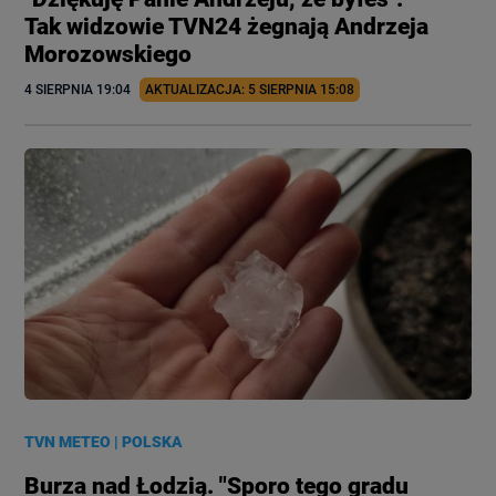
Tak widzowie TVN24 żegnają Andrzeja
Morozowskiego
4 SIERPNIA
 19:04
AKTUALIZACJA: 
5 SIERPNIA
 15:08
TVN METEO
|
POLSKA
Burza nad Łodzią. "Sporo tego gradu