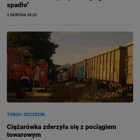
spadło"
3 SIERPNIA
 20:26
TVN24
|
SZCZECIN
Ciężarówka zderzyła się z pociągiem
towarowym