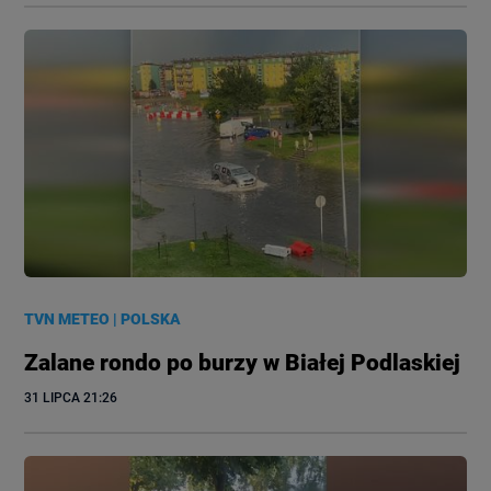
TVN METEO
|
POLSKA
Zalane rondo po burzy w Białej Podlaskiej
31 LIPCA
 21:26