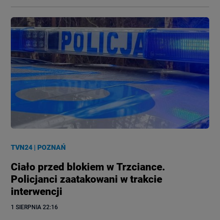
TVN24
|
POZNAŃ
Ciało przed blokiem w Trzciance.
Policjanci zaatakowani w trakcie
interwencji
1 SIERPNIA
 22:16