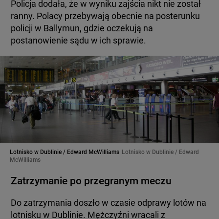
Policja dodała, że w wyniku zajścia nikt nie został
ranny. Polacy przebywają obecnie na posterunku
policji w Ballymun, gdzie oczekują na
postanowienie sądu w ich sprawie.
Lotnisko w Dublinie / Edward McWilliams
Lotnisko w Dublinie / Edward
McWilliams
Zatrzymanie po przegranym meczu
Do zatrzymania doszło w czasie odprawy lotów na
lotnisku w Dublinie. Mężczyźni wracali z