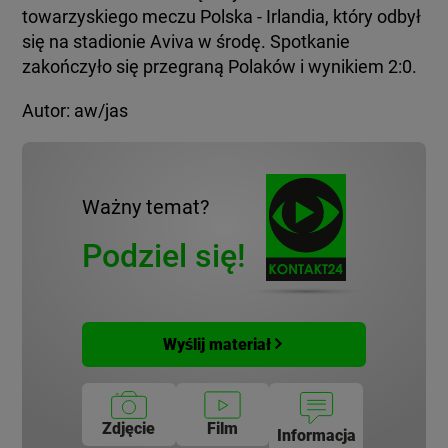
towarzyskiego meczu Polska - Irlandia, który odbył
się na stadionie Aviva w środę. Spotkanie
zakończyło się przegraną Polaków i wynikiem 2:0.
Autor: aw/jas
Ważny temat?
Podziel się!
Wyślij materiał
Zdjęcie
Film
Informacja