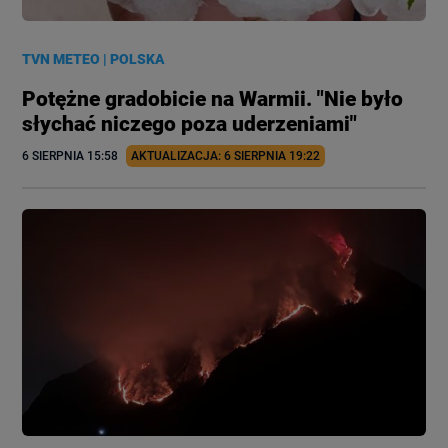
TVN METEO
|
POLSKA
Potężne gradobicie na Warmii. "Nie było
słychać niczego poza uderzeniami"
6 SIERPNIA
 15:58
AKTUALIZACJA: 
6 SIERPNIA
 19:22