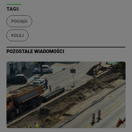
TAGI:
POCIĄGI
KOLEJ
POZOSTAŁE WIADOMOŚCI