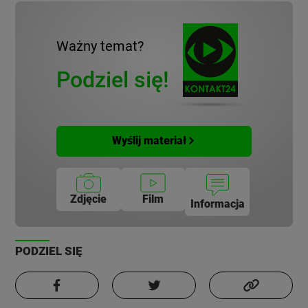
Ważny temat?
Podziel się!
Wyślij materiał
Zdjęcie
Film
Informacja
PODZIEL SIĘ