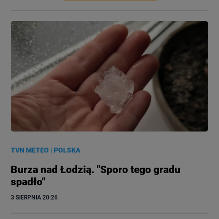
TVN METEO
|
POLSKA
Burza nad Łodzią. "Sporo tego gradu
spadło"
3 SIERPNIA
 20:26