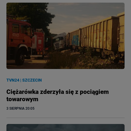
TVN24
|
SZCZECIN
Ciężarówka zderzyła się z pociągiem
towarowym
3 SIERPNIA
 20:05