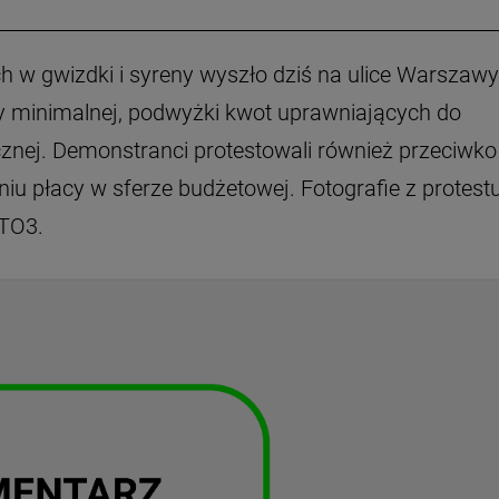
 w gwizdki i syreny wyszło dziś na ulice Warszawy
cy minimalnej, podwyżki kwot uprawniających do
znej. Demonstranci protestowali również przeciwko
 płacy w sferze budżetowej. Fotografie z protest
 TO3.