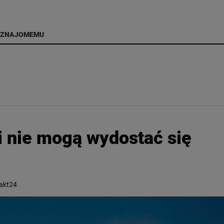
 ZNAJOMEMU
i nie mogą wydostać się
takt24