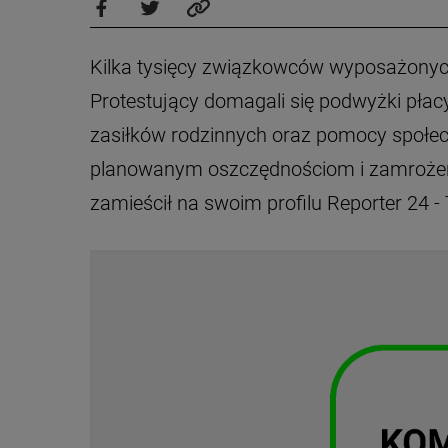
Kilka tysięcy związkowców wyposażonych
Protestujący domagali się podwyżki pła
zasiłków rodzinnych oraz pomocy społec
planowanym oszczędnościom i zamrożeniu
zamieścił na swoim profilu Reporter 24 -