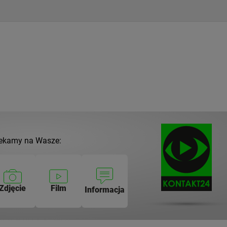
ekamy na Wasze:
Zdjęcie
Film
Informacja