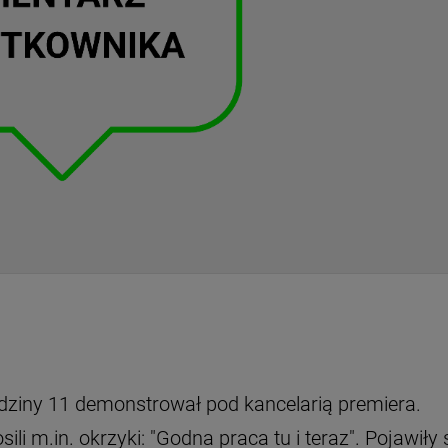
odziny 11 demonstrował pod kancelarią premiera.
i m.in. okrzyki: "Godna praca tu i teraz". Pojawiły 