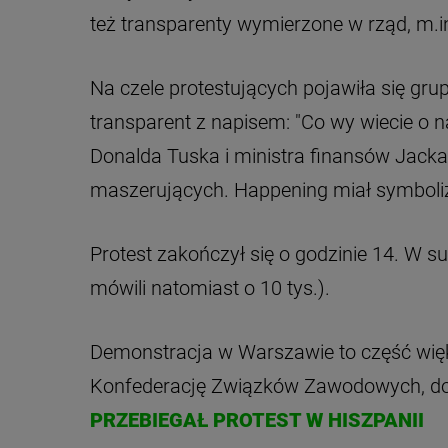
też transparenty wymierzone w rząd, m.in
Na czele protestujących pojawiła się gr
transparent z napisem: "Co wy wiecie o 
Donalda Tuska i ministra finansów Jacka
maszerujących. Happening miał symboliz
Protest zakończył się o godzinie 14. W s
mówili natomiast o 10 tys.).
Demonstracja w Warszawie to część więk
Konfederację Związków Zawodowych, do k
PRZEBIEGAŁ PROTEST W HISZPANII