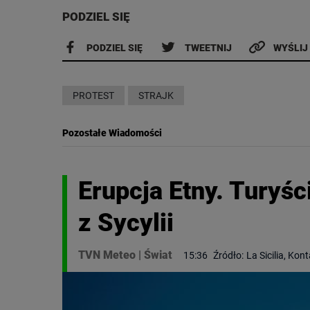
PODZIEL SIĘ
PODZIEL SIĘ
TWEETNIJ
WYŚLIJ
PROTEST
STRAJK
Pozostałe Wiadomości
Erupcja Etny. Turyśc
z Sycylii
TVN Meteo
|
Świat
15:36
Źródło:
La Sicilia, Kon