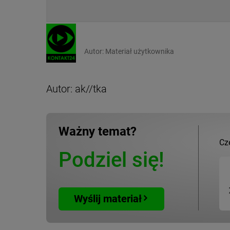
Autor:
Materiał użytkownika
Autor: ak//tka
Ważny temat?
Cz
Podziel się!
Wyślij materiał