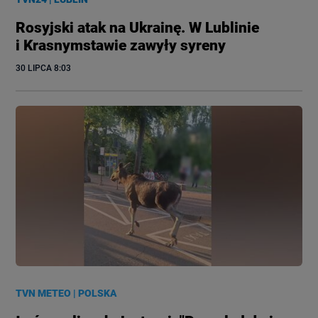
Rosyjski atak na Ukrainę. W Lublinie
i Krasnymstawie zawyły syreny
30 LIPCA
 8:03
TVN METEO
|
POLSKA