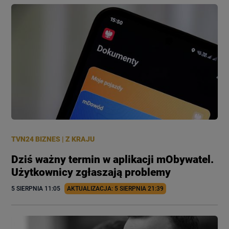
TVN24 BIZNES
|
Z KRAJU
Dziś ważny termin w aplikacji mObywatel.
Użytkownicy zgłaszają problemy
5 SIERPNIA
 11:05
AKTUALIZACJA: 
5 SIERPNIA
 21:39