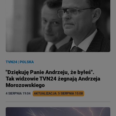
TVN24
|
POLSKA
"Dziękuję Panie Andrzeju, że byłeś".
Tak widzowie TVN24 żegnają Andrzeja
Morozowskiego
4 SIERPNIA
 19:04
AKTUALIZACJA: 
5 SIERPNIA
 15:08