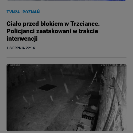
TVN24
|
POZNAŃ
Ciało przed blokiem w Trzciance.
Policjanci zaatakowani w trakcie
interwencji
1 SIERPNIA
 22:16