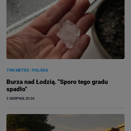
TVN METEO
|
POLSKA
Burza nad Łodzią. "Sporo tego gradu
spadło"
3 SIERPNIA
 20:26