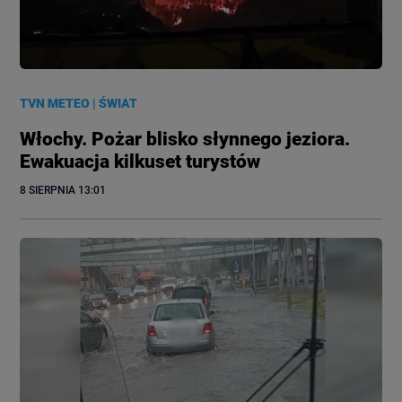
TVN METEO
|
ŚWIAT
Włochy. Pożar blisko słynnego jeziora.
Ewakuacja kilkuset turystów
8 SIERPNIA
 13:01