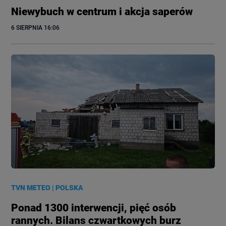
Niewybuch w centrum i akcja saperów
6 SIERPNIA
 16:06
TVN METEO
|
POLSKA
Ponad 1300 interwencji, pięć osób
rannych. Bilans czwartkowych burz