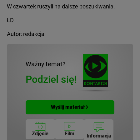
W czwartek ruszyli na dalsze poszukiwania.
ŁD
Autor: redakcja
Ważny temat?
Podziel się!
Wyślij materiał
Zdjęcie
Film
Informacja