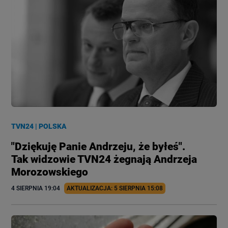
TVN24
|
POLSKA
"Dziękuję Panie Andrzeju, że byłeś".
Tak widzowie TVN24 żegnają Andrzeja
Morozowskiego
4 SIERPNIA
 19:04
AKTUALIZACJA: 
5 SIERPNIA
 15:08