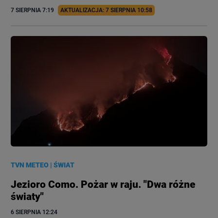
7 SIERPNIA
 7:19
AKTUALIZACJA: 
7 SIERPNIA
 10:58
TVN METEO
|
ŚWIAT
Jezioro Como. Pożar w raju. "Dwa różne
światy"
6 SIERPNIA
 12:24