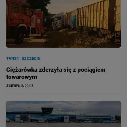
TVN24
|
SZCZECIN
Ciężarówka zderzyła się z pociągiem
towarowym
3 SIERPNIA
 20:05