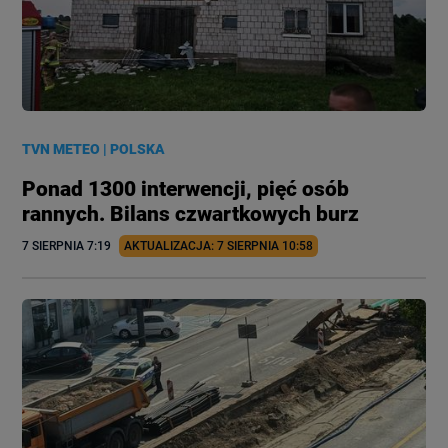
TVN METEO
|
POLSKA
Ponad 1300 interwencji, pięć osób
rannych. Bilans czwartkowych burz
7 SIERPNIA
 7:19
AKTUALIZACJA: 
7 SIERPNIA
 10:58