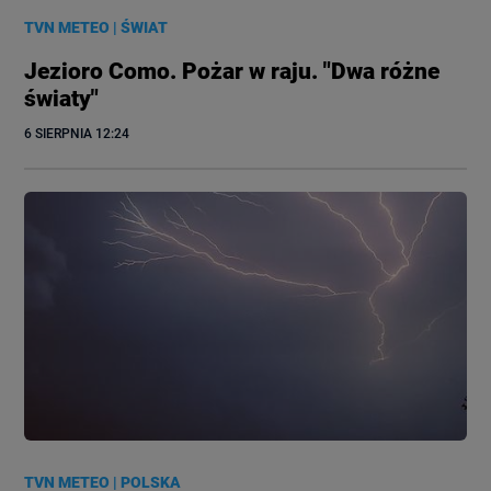
TVN METEO
|
ŚWIAT
Jezioro Como. Pożar w raju. "Dwa różne
światy"
6 SIERPNIA
 12:24
TVN METEO
|
POLSKA