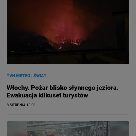
TVN METEO
|
ŚWIAT
Włochy. Pożar blisko słynnego jeziora.
Ewakuacja kilkuset turystów
8 SIERPNIA
 13:01