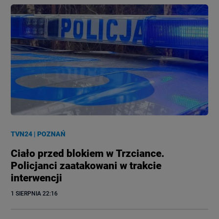
TVN24
|
POZNAŃ
Ciało przed blokiem w Trzciance.
Policjanci zaatakowani w trakcie
interwencji
1 SIERPNIA
 22:16