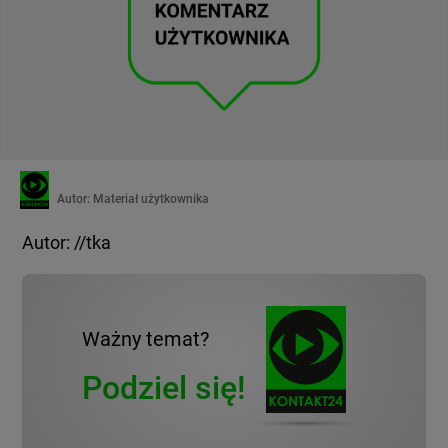
Autor:
Materiał użytkownika
Autor: //tka
Ważny temat?
Podziel się!