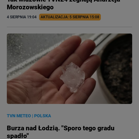
Morozowskiego
4 SIERPNIA
 19:04
AKTUALIZACJA: 
5 SIERPNIA
 15:08
TVN METEO
|
POLSKA
Burza nad Łodzią. "Sporo tego gradu
spadło"