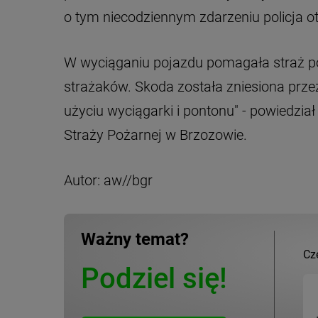
o tym niecodziennym zdarzeniu policja ot
W wyciąganiu pojazdu pomagała straż po
strażaków. Skoda została zniesiona przez
użyciu wyciągarki i pontonu" - powiedzi
Straży Pożarnej w Brzozowie.
Autor: aw//bgr
Ważny temat?
Cz
Podziel się!