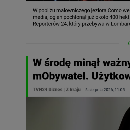
W pobliżu malowniczego jeziora Como we 
media, ogień pochłonął już około 400 hekt
Reporterów 24, który przebywa w Lombard
W środę minął ważny
mObywatel. Użytkow
TVN24 Biznes
|
Z kraju
5 sierpnia 2026, 11:05