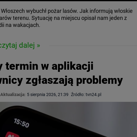
Włoszech wybuchł pożar lasów. Jak informują włoskie
arów terenu. Sytuację na miejscu opisał nam jeden z
ii na wakacjach.
czytaj dalej
 termin w aplikacji
nicy zgłaszają problemy
Aktualizacja:
5 sierpnia 2026, 21:39
Źródło:
tvn24.pl