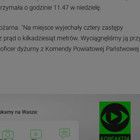
rzymała o godzinie 11.47 w niedzielę.
żarna. "Na miejsce wyjechały cztery zastępy
 prąd o kilkadziesiąt metrów. Wyciągnęliśmy ją prz
ał oficer dyżurny z Komendy Powiatowej Państwowej
ekamy na Wasze: