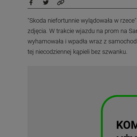
"Skoda niefortunnie wylądowała w rzece"
zdjęcia. W trakcie wjazdu na prom na San
wyhamowała i wpadła wraz z samochodem 
tej niecodziennej kąpieli bez szwanku.