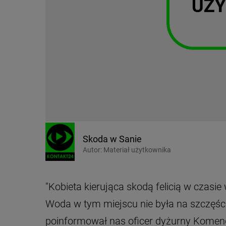
Skoda w Sanie
Autor:
Materiał użytkownika
"Kobieta kierująca skodą felicią w czasi
Woda w tym miejscu nie była na szczęście 
poinformował nas oficer dyżurny Komendy