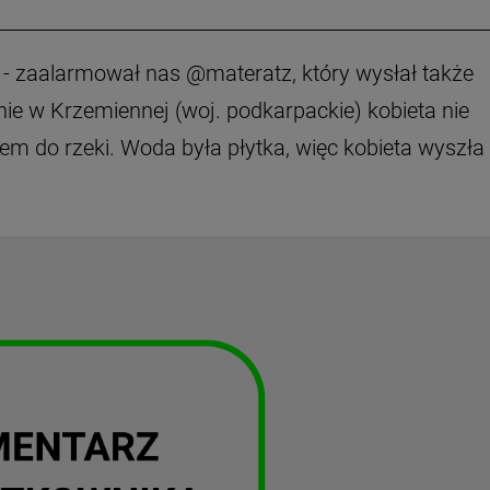
 - zaalarmował nas @materatz, który wysłał także
ie w Krzemiennej (woj. podkarpackie) kobieta nie
do rzeki. Woda była płytka, więc kobieta wyszła