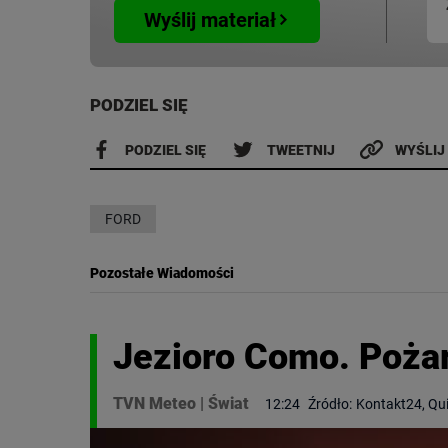
Wyślij materiał
PODZIEL SIĘ
PODZIEL SIĘ
TWEETNIJ
WYŚLIJ
FORD
Pozostałe Wiadomości
Jezioro Como. Pożar
TVN Meteo
|
Świat
12:24
Źródło:
Kontakt24, Qu