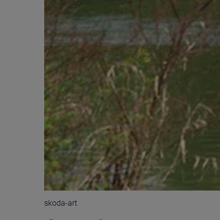
skoda-art