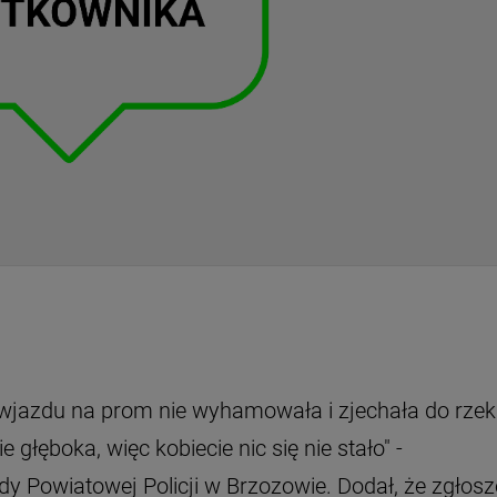
e wjazdu na prom nie wyhamowała i zjechała do rzeki
głęboka, więc kobiecie nic się nie stało" -
 Powiatowej Policji w Brzozowie. Dodał, że zgłosz