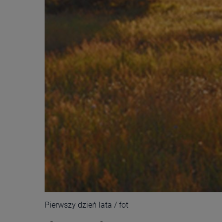
Pierwszy dzień lata / fot