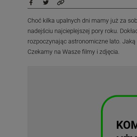
Choć kilka upalnych dni mamy już za so
nadejściu najcieplejszej pory roku. Dokł
rozpoczynając astronomiczne lato. Jaką
Czekamy na Wasze filmy i zdjęcia.