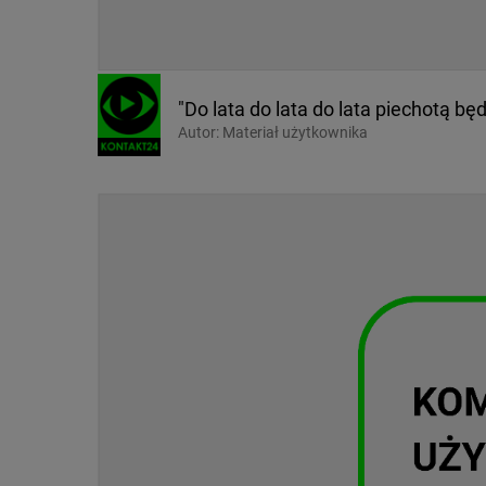
"Do lata do lata do lata piechotą będ
Autor:
Materiał użytkownika