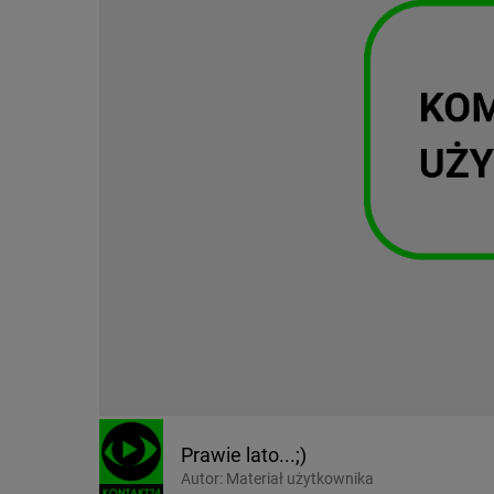
Prawie lato...;)
Autor:
Materiał użytkownika