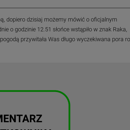
bą, dopiero dzisiaj możemy mówić o oficjalnym
adnie o godzinie 12.51 słońce wstąpiło w znak Raka,
 pogodą przywitała Was długo wyczekiwana pora r