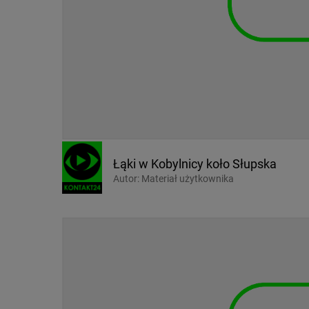
Łąki w Kobylnicy koło Słupska
Autor:
Materiał użytkownika