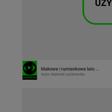
Makowe i rumiankowe lato ...
Autor:
Materiał użytkownika