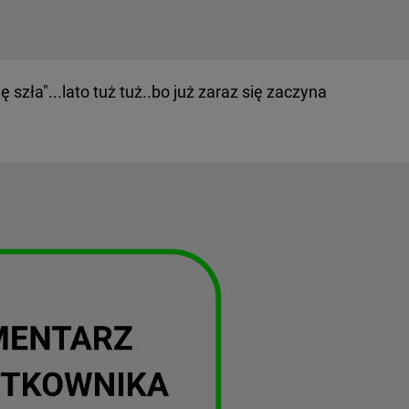
ę szła"...lato tuż tuż..bo już zaraz się zaczyna