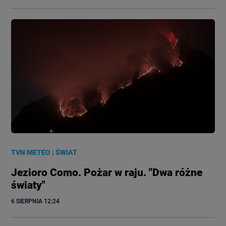
TVN METEO
|
ŚWIAT
Jezioro Como. Pożar w raju. "Dwa różne
światy"
6 SIERPNIA
 12:24