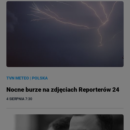
TVN METEO
|
POLSKA
Nocne burze na zdjęciach Reporterów 24
4 SIERPNIA
 7:30