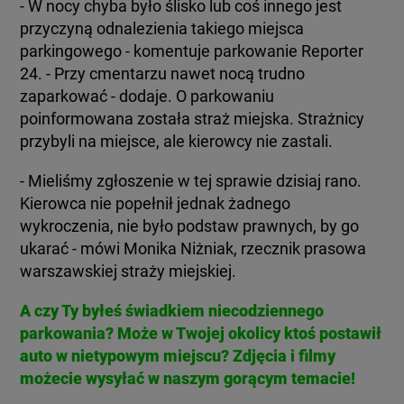
- W nocy chyba było ślisko lub coś innego jest
przyczyną odnalezienia takiego miejsca
parkingowego - komentuje parkowanie Reporter
24. - Przy cmentarzu nawet nocą trudno
zaparkować - dodaje. O parkowaniu
poinformowana została straż miejska. Strażnicy
przybyli na miejsce, ale kierowcy nie zastali.
- Mieliśmy zgłoszenie w tej sprawie dzisiaj rano.
Kierowca nie popełnił jednak żadnego
wykroczenia, nie było podstaw prawnych, by go
ukarać - mówi Monika Niżniak, rzecznik prasowa
warszawskiej straży miejskiej.
A czy Ty byłeś świadkiem niecodziennego
parkowania? Może w Twojej okolicy ktoś postawił
auto w nietypowym miejscu? Zdjęcia i filmy
możecie wysyłać w naszym gorącym temacie!