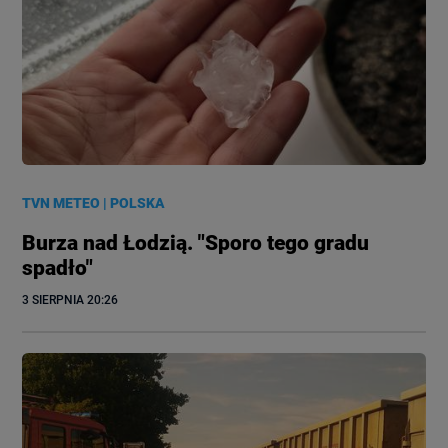
TVN METEO
|
POLSKA
Burza nad Łodzią. "Sporo tego gradu
spadło"
3 SIERPNIA
 20:26