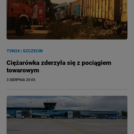
TVN24
|
SZCZECIN
Ciężarówka zderzyła się z pociągiem
towarowym
3 SIERPNIA
 20:05