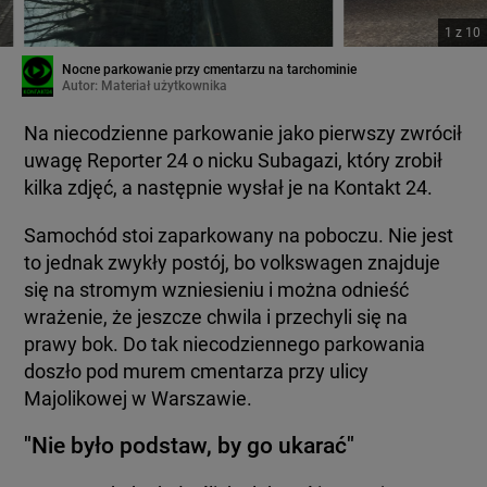
1
z
10
Nocne parkowanie przy cmentarzu na tarchominie
Autor:
Materiał użytkownika
Na niecodzienne parkowanie jako pierwszy zwrócił
uwagę Reporter 24 o nicku Subagazi, który zrobił
kilka zdjęć, a następnie wysłał je na Kontakt 24.
Samochód stoi zaparkowany na poboczu. Nie jest
to jednak zwykły postój, bo volkswagen znajduje
się na stromym wzniesieniu i można odnieść
wrażenie, że jeszcze chwila i przechyli się na
prawy bok. Do tak niecodziennego parkowania
doszło pod murem cmentarza przy ulicy
Majolikowej w Warszawie.
"Nie było podstaw, by go ukarać"