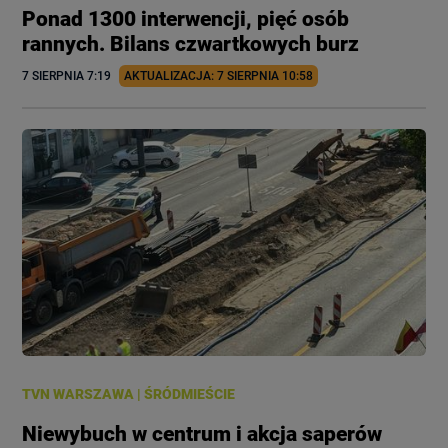
Ponad 1300 interwencji, pięć osób
rannych. Bilans czwartkowych burz
7 SIERPNIA
 7:19
AKTUALIZACJA: 
7 SIERPNIA
 10:58
TVN WARSZAWA
|
ŚRÓDMIEŚCIE
Niewybuch w centrum i akcja saperów