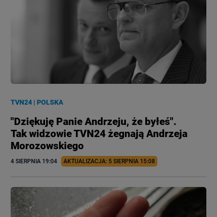
TVN24
|
POLSKA
"Dziękuję Panie Andrzeju, że byłeś".
Tak widzowie TVN24 żegnają Andrzeja
Morozowskiego
4 SIERPNIA
 19:04
AKTUALIZACJA: 
5 SIERPNIA
 15:08