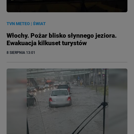
TVN METEO
|
ŚWIAT
Włochy. Pożar blisko słynnego jeziora.
Ewakuacja kilkuset turystów
8 SIERPNIA
 13:01