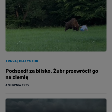
TVN24
|
BIAŁYSTOK
Podszedł za blisko. Żubr przewrócił go
na ziemię
4 SIERPNIA
 12:22