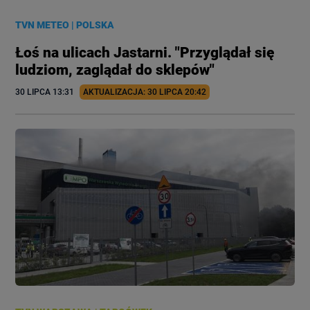
TVN METEO
|
POLSKA
Łoś na ulicach Jastarni. "Przyglądał się
ludziom, zaglądał do sklepów"
30 LIPCA
 13:31
AKTUALIZACJA: 
30 LIPCA
 20:42