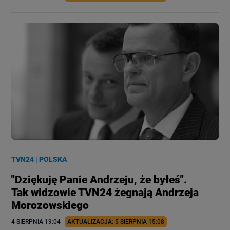
TVN24
|
POLSKA
"Dziękuję Panie Andrzeju, że byłeś".
Tak widzowie TVN24 żegnają Andrzeja
Morozowskiego
4 SIERPNIA
 19:04
AKTUALIZACJA: 
5 SIERPNIA
 15:08