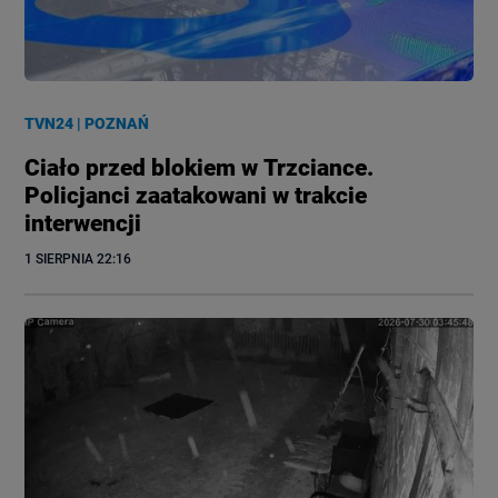
TVN24
|
POZNAŃ
Ciało przed blokiem w Trzciance.
Policjanci zaatakowani w trakcie
interwencji
1 SIERPNIA
 22:16