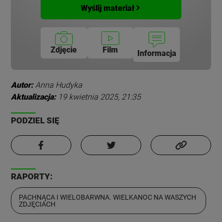
Wyślij materiał
Zdjęcie
Film
Informacja
Autor:
Anna Hudyka
Aktualizacja:
19 kwietnia 2025, 21:35
PODZIEL SIĘ
RAPORTY:
PACHNĄCA I WIELOBARWNA. WIELKANOC NA WASZYCH
ZDJĘCIACH