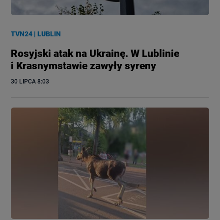
TVN24
|
LUBLIN
Rosyjski atak na Ukrainę. W Lublinie
i Krasnymstawie zawyły syreny
30 LIPCA
 8:03