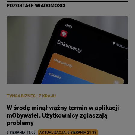
POZOSTAŁE WIADOMOŚCI
TVN24 BIZNES
|
Z KRAJU
W środę minął ważny termin w aplikacji
mObywatel. Użytkownicy zgłaszają
problemy
5 SIERPNIA
 11:05
AKTUALIZACJA: 
5 SIERPNIA
 21:39