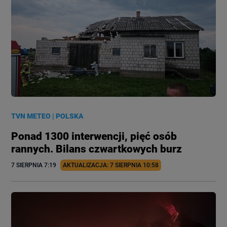
TVN METEO
|
POLSKA
Ponad 1300 interwencji, pięć osób
rannych. Bilans czwartkowych burz
7 SIERPNIA
 7:19
AKTUALIZACJA: 
7 SIERPNIA
 10:58