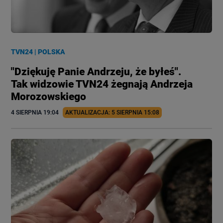
TVN24
|
POLSKA
"Dziękuję Panie Andrzeju, że byłeś".
Tak widzowie TVN24 żegnają Andrzeja
Morozowskiego
4 SIERPNIA
 19:04
AKTUALIZACJA: 
5 SIERPNIA
 15:08