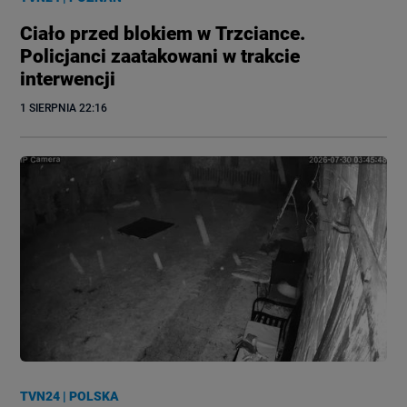
Ciało przed blokiem w Trzciance.
Policjanci zaatakowani w trakcie
interwencji
1 SIERPNIA
 22:16
TVN24
|
POLSKA