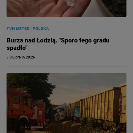
TVN METEO
|
POLSKA
Burza nad Łodzią. "Sporo tego gradu
spadło"
3 SIERPNIA
 20:26