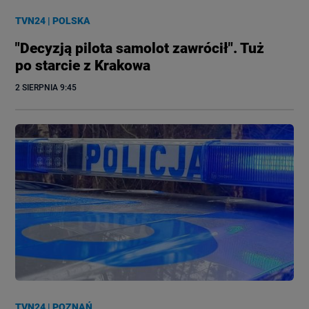
TVN24
|
POLSKA
"Decyzją pilota samolot zawrócił". Tuż
po starcie z Krakowa
2 SIERPNIA
 9:45
TVN24
|
POZNAŃ