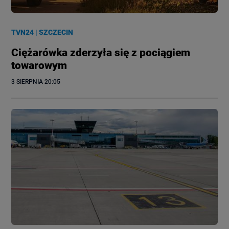
TVN24
|
SZCZECIN
Ciężarówka zderzyła się z pociągiem
towarowym
3 SIERPNIA
 20:05