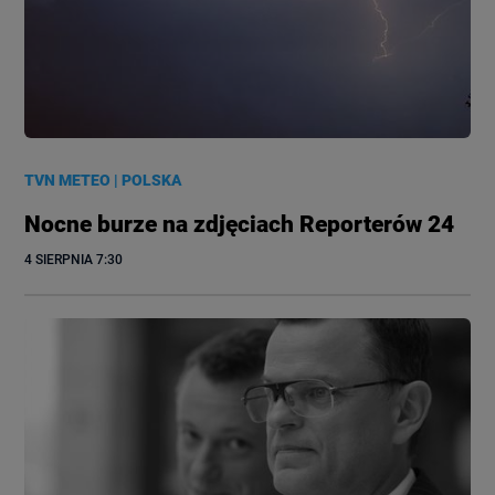
TVN METEO
|
POLSKA
Nocne burze na zdjęciach Reporterów 24
4 SIERPNIA
 7:30