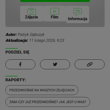
Zdjęcie
Film
Informacja
Autor:
Patryk Gębczyk
Aktualizacja:
11 lutego 2026, 9:23
PODZIEL SIĘ
RAPORTY:
PRZEDWIOŚNIE NA WASZYCH ZDJĘCIACH
ZIMA CZY JUŻ PRZEDWIOŚNIE? JAK JEST U WAS?