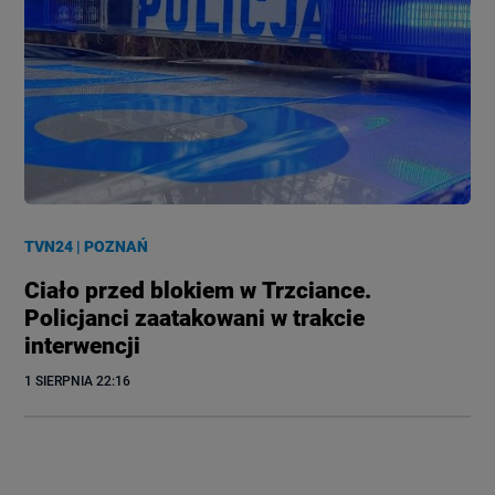
TVN24
|
POZNAŃ
Ciało przed blokiem w Trzciance.
Policjanci zaatakowani w trakcie
interwencji
1 SIERPNIA
 22:16