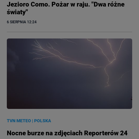
Jezioro Como. Pożar w raju. "Dwa różne
światy"
6 SIERPNIA
 12:24
TVN METEO
|
POLSKA
Nocne burze na zdjęciach Reporterów 24