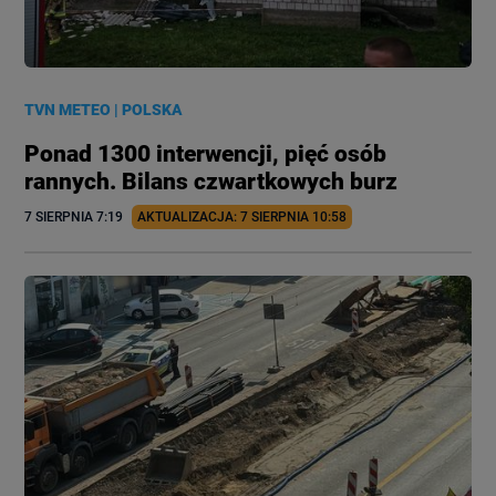
TVN METEO
|
POLSKA
Ponad 1300 interwencji, pięć osób
rannych. Bilans czwartkowych burz
7 SIERPNIA
 7:19
AKTUALIZACJA: 
7 SIERPNIA
 10:58