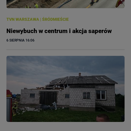
TVN WARSZAWA
|
ŚRÓDMIEŚCIE
Niewybuch w centrum i akcja saperów
6 SIERPNIA
 16:06