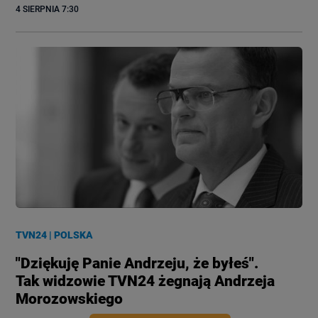
4 SIERPNIA
 7:30
TVN24
|
POLSKA
"Dziękuję Panie Andrzeju, że byłeś".
Tak widzowie TVN24 żegnają Andrzeja
Morozowskiego