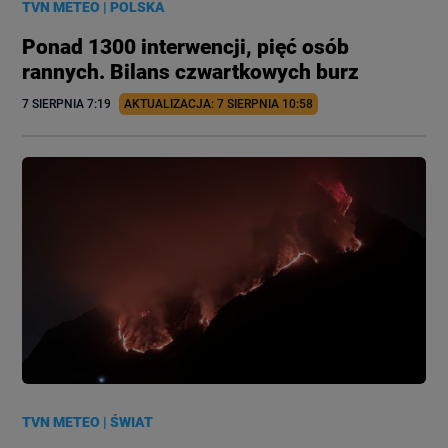
TVN METEO
|
POLSKA
Ponad 1300 interwencji, pięć osób
rannych. Bilans czwartkowych burz
7 SIERPNIA
 7:19
AKTUALIZACJA: 
7 SIERPNIA
 10:58
TVN METEO
|
ŚWIAT