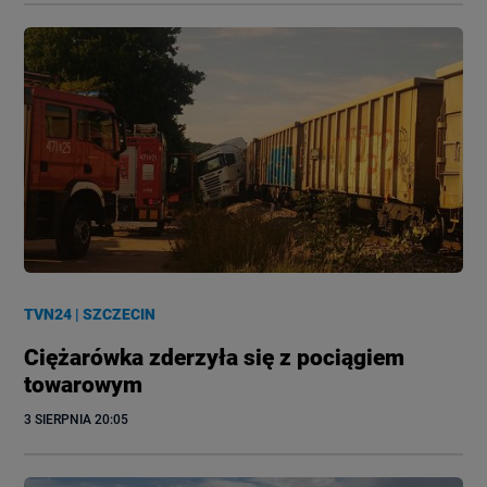
TVN24
|
SZCZECIN
Ciężarówka zderzyła się z pociągiem
towarowym
3 SIERPNIA
 20:05