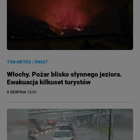
TVN METEO
|
ŚWIAT
Włochy. Pożar blisko słynnego jeziora.
Ewakuacja kilkuset turystów
8 SIERPNIA
 13:01