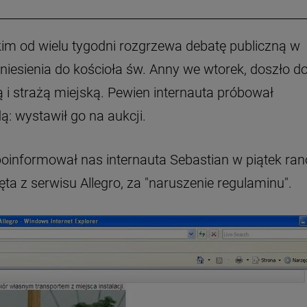
im od wielu tygodni rozgrzewa debatę publiczną w
niesienia do kościoła św. Anny we wtorek, doszło d
 i strażą miejską. Pewien internauta próbował
: wystawił go na aukcji.
, poinformował nas internauta Sebastian w piątek ran
ęta z serwisu Allegro, za "naruszenie regulaminu".