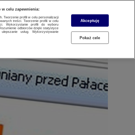
WYŚLIJ MATERIAŁ
 w celu zapewnienia:
 Tworzenie profili w celu personalizacji
Akceptuję
wanych treści. Tworzenie profili w celu
ci. Wykorzystanie profili do wyboru
Rozumienie odbiorców dzięki statystyce
ulepszanie usług. Wykorzystywanie
Pokaż cele