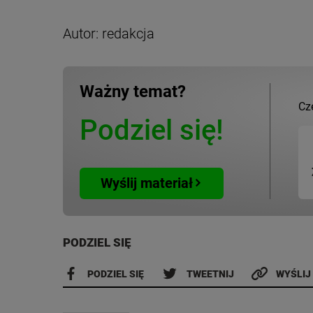
Autor: redakcja
Ważny temat?
Cz
Podziel się!
Wyślij materiał
PODZIEL SIĘ
PODZIEL SIĘ
TWEETNIJ
WYŚLIJ