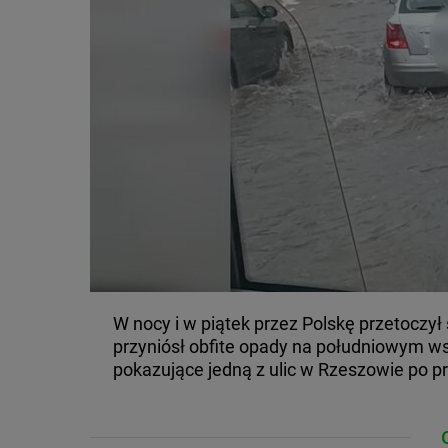
W nocy i w piątek przez Polskę przetoczył 
przyniósł obfite opady na południowym w
pokazujące jedną z ulic w Rzeszowie po pr