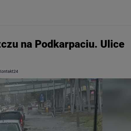
zczu na Podkarpaciu. Ulice
 Kontakt24