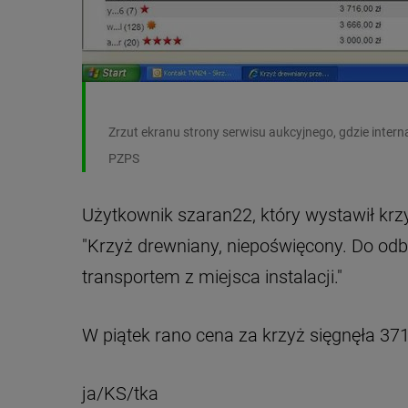
Zrzut ekranu strony serwisu aukcyjnego, gdzie interna
PZPS
Użytkownik szaran22, który wystawił krzy
"Krzyż drewniany, niepoświęcony. Do od
transportem z miejsca instalacji."
W piątek rano cena za krzyż sięgnęła 371
ja/KS/tka