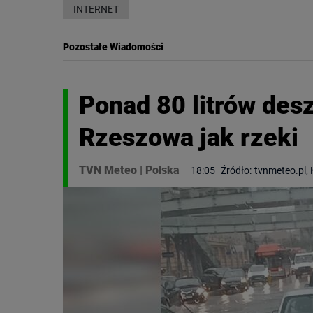
INTERNET
Pozostałe Wiadomości
Ponad 80 litrów des
Rzeszowa jak rzeki
TVN Meteo
|
Polska
18:05
Źródło:
tvnmeteo.pl,