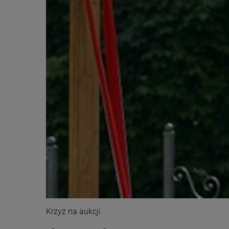
Krzyż na aukcji