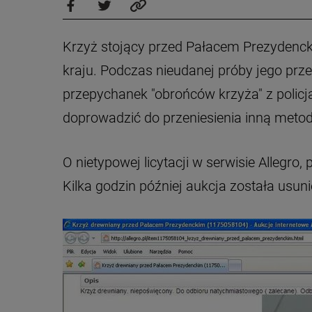
Krzyż stojący przed Pałacem Prezydenck
kraju. Podczas nieudanej próby jego prze
przepychanek "obrońców krzyża" z policją
doprowadzić do przeniesienia inną metodą
O nietypowej licytacji w serwisie Allegro
Kilka godzin później aukcja została usuni