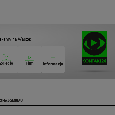
ekamy na Wasze:
Zdjęcie
Film
Informacja
 ZNAJOMEMU