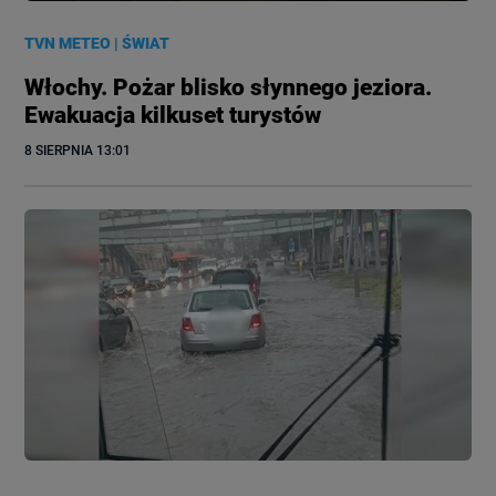
TVN METEO
|
ŚWIAT
Włochy. Pożar blisko słynnego jeziora.
Ewakuacja kilkuset turystów
8 SIERPNIA
 13:01