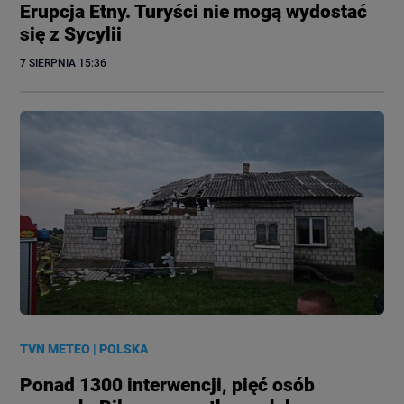
Erupcja Etny. Turyści nie mogą wydostać
się z Sycylii
7 SIERPNIA
 15:36
TVN METEO
|
POLSKA
Ponad 1300 interwencji, pięć osób