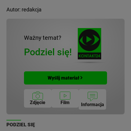
Autor: redakcja
Ważny temat?
Podziel się!
Wyślij materiał
Zdjęcie
Film
Informacja
PODZIEL SIĘ