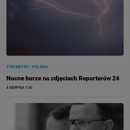
TVN METEO
|
POLSKA
Nocne burze na zdjęciach Reporterów 24
4 SIERPNIA
 7:30