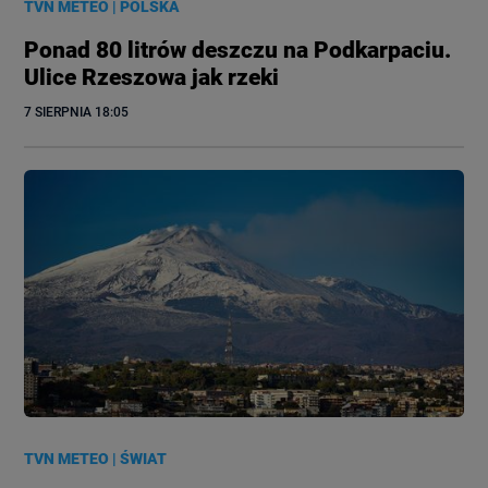
TVN METEO
|
POLSKA
Ponad 80 litrów deszczu na Podkarpaciu.
Ulice Rzeszowa jak rzeki
7 SIERPNIA
 18:05
TVN METEO
|
ŚWIAT