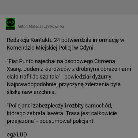
Autor:
Materiał użytkownika
Redakcja Kontaktu 24 potwierdziła informację w
Komendzie Miejskiej Policji w Gdyni.
"Fiat Punto najechał na osobowego Citroena
Xsarę. Jeden z kierowców z drobnymi obrażeniami
ciała trafił do szpitala" - powiedział dyżurny.
Najprawdopodobniej przyczyną zderzenia była
śliska nawierzchnia.
"Policjanci zabezpieczyli rozbity samochód,
którego zabrała laweta. Trasa jest całkowicie
przejezdna" - podsumował policjant.
eg//ŁUD