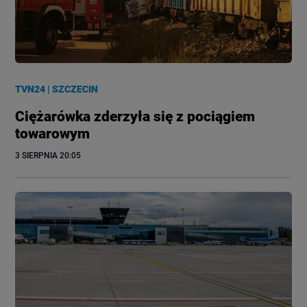
TVN24
|
SZCZECIN
Ciężarówka zderzyła się z pociągiem
towarowym
3 SIERPNIA
 20:05