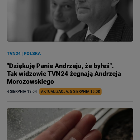
TVN24
|
POLSKA
"Dziękuję Panie Andrzeju, że byłeś".
Tak widzowie TVN24 żegnają Andrzeja
Morozowskiego
4 SIERPNIA
 19:04
AKTUALIZACJA: 
5 SIERPNIA
 15:08