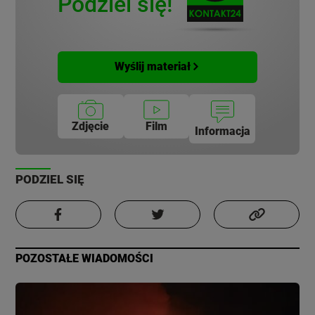
Podziel się!
Wyślij materiał
Zdjęcie
Film
Informacja
PODZIEL SIĘ
POZOSTAŁE WIADOMOŚCI