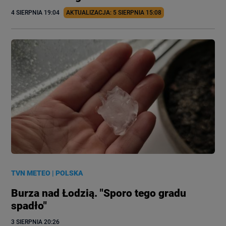
4 SIERPNIA
 19:04
AKTUALIZACJA: 
5 SIERPNIA
 15:08
TVN METEO
|
POLSKA
Burza nad Łodzią. "Sporo tego gradu
spadło"
3 SIERPNIA
 20:26