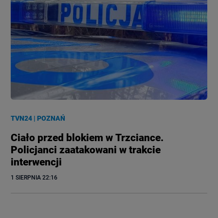
TVN24
|
POZNAŃ
Ciało przed blokiem w Trzciance.
Policjanci zaatakowani w trakcie
interwencji
1 SIERPNIA
 22:16