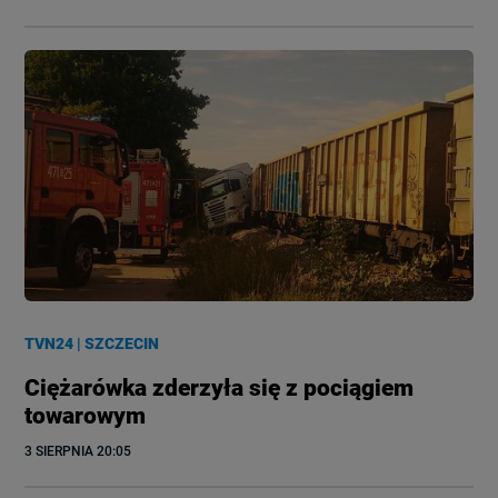
TVN24
|
SZCZECIN
Ciężarówka zderzyła się z pociągiem
towarowym
3 SIERPNIA
 20:05