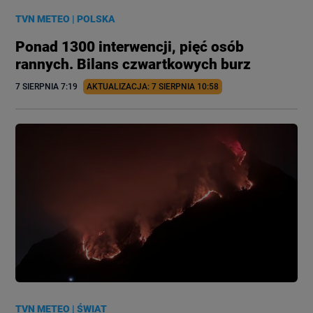
TVN METEO
|
POLSKA
Ponad 1300 interwencji, pięć osób
rannych. Bilans czwartkowych burz
7 SIERPNIA
 7:19
AKTUALIZACJA: 
7 SIERPNIA
 10:58
TVN METEO
|
ŚWIAT