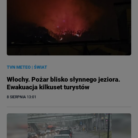
TVN METEO
|
ŚWIAT
Włochy. Pożar blisko słynnego jeziora.
Ewakuacja kilkuset turystów
8 SIERPNIA
 13:01