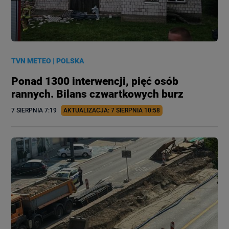
TVN METEO
|
POLSKA
Ponad 1300 interwencji, pięć osób
rannych. Bilans czwartkowych burz
7 SIERPNIA
 7:19
AKTUALIZACJA: 
7 SIERPNIA
 10:58