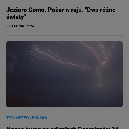
Jezioro Como. Pożar w raju. "Dwa różne
światy"
6 SIERPNIA
 12:24
TVN METEO
|
POLSKA