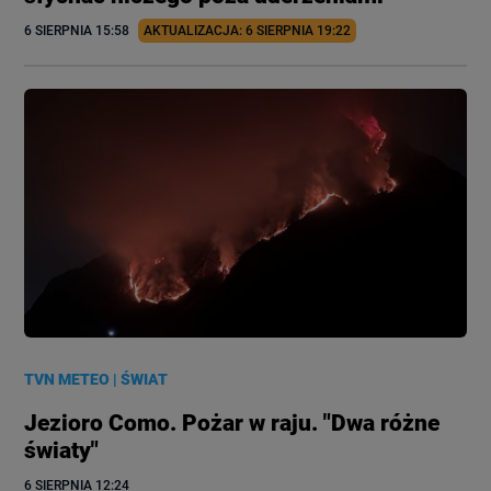
6 SIERPNIA
 15:58
AKTUALIZACJA: 
6 SIERPNIA
 19:22
TVN METEO
|
ŚWIAT
Jezioro Como. Pożar w raju. "Dwa różne
światy"
6 SIERPNIA
 12:24