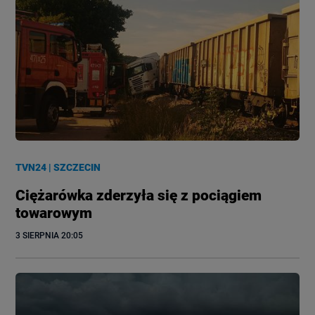
TVN24
|
SZCZECIN
Ciężarówka zderzyła się z pociągiem
towarowym
3 SIERPNIA
 20:05