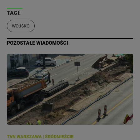
TAGI:
WOJSKO
POZOSTAŁE WIADOMOŚCI
TVN WARSZAWA
|
ŚRÓDMIEŚCIE