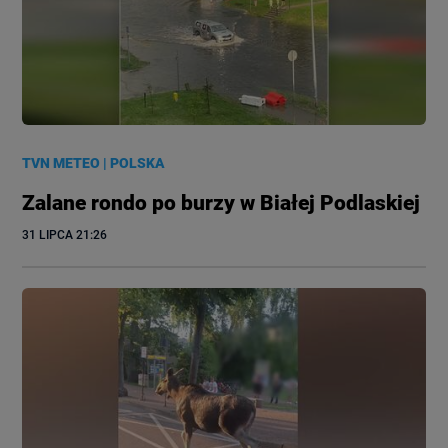
TVN METEO
|
POLSKA
Zalane rondo po burzy w Białej Podlaskiej
31 LIPCA
 21:26