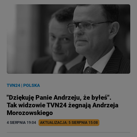
TVN24
|
POLSKA
"Dziękuję Panie Andrzeju, że byłeś".
Tak widzowie TVN24 żegnają Andrzeja
Morozowskiego
4 SIERPNIA
 19:04
AKTUALIZACJA: 
5 SIERPNIA
 15:08