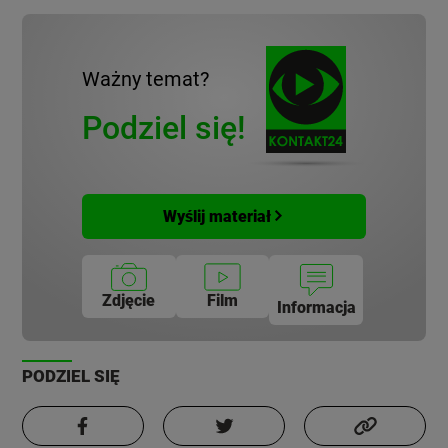
Ważny temat?
Podziel się!
Wyślij materiał
Zdjęcie
Film
Informacja
PODZIEL SIĘ