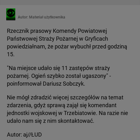
Autor:
Materiał użytkownika
Rzecznik prasowy Komendy Powiatowej
Państwowej Straży Pożarnej w Gryficach
powiedziałnam, że pożar wybuchł przed godziną
15.
"Na miejsce udało się 11 zastępów straży
pożarnej. Ogień szybko został ugaszony" -
poinformował Dariusz Sobczyk.
Nie mógł zdradzić więcej szczegółów na temat
zdarzenia, gdyż sprawą zajął się komendant
jednostki wojskowej w Trzebiatowie. Na razie nie
udało nam się z nim skontaktować.
Autor: aj//ŁUD