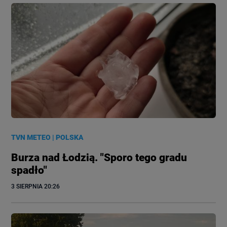
TVN METEO
|
POLSKA
Burza nad Łodzią. "Sporo tego gradu
spadło"
3 SIERPNIA
 20:26