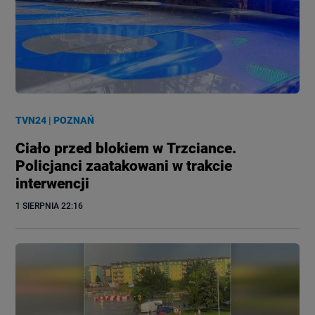
TVN24
|
POZNAŃ
Ciało przed blokiem w Trzciance.
Policjanci zaatakowani w trakcie
interwencji
1 SIERPNIA
 22:16