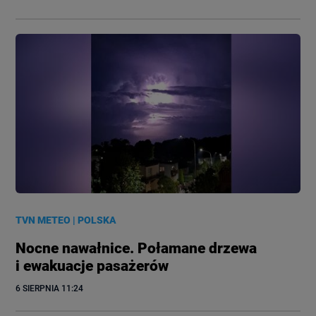
TVN METEO
|
POLSKA
Nocne nawałnice. Połamane drzewa
i ewakuacje pasażerów
6 SIERPNIA
 11:24