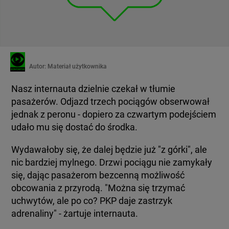
Autor:
Materiał użytkownika
Nasz internauta dzielnie czekał w tłumie
pasażerów. Odjazd trzech pociągów obserwował
jednak z peronu - dopiero za czwartym podejściem
udało mu się dostać do środka.
Wydawałoby się, że dalej będzie już "z górki", ale
nic bardziej mylnego. Drzwi pociągu nie zamykały
się, dając pasażerom bezcenną możliwość
obcowania z przyrodą. "Można się trzymać
uchwytów, ale po co? PKP daje zastrzyk
adrenaliny" - żartuje internauta.