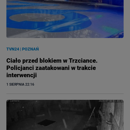
TVN24
|
POZNAŃ
Ciało przed blokiem w Trzciance.
Policjanci zaatakowani w trakcie
interwencji
1 SIERPNIA
 22:16