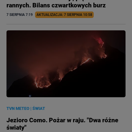
rannych. Bilans czwartkowych burz
7 SIERPNIA
 7:19
AKTUALIZACJA: 
7 SIERPNIA
 10:58
TVN METEO
|
ŚWIAT
Jezioro Como. Pożar w raju. "Dwa różne
światy"