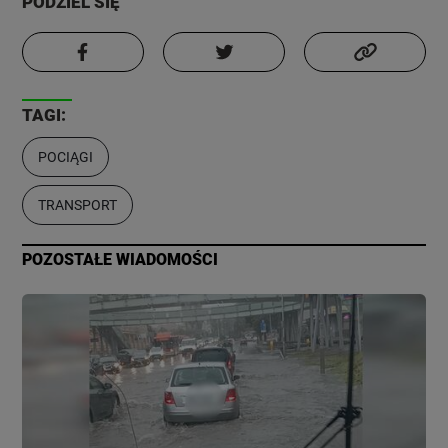
PODZIEL SIĘ
TAGI:
POCIĄGI
TRANSPORT
POZOSTAŁE WIADOMOŚCI