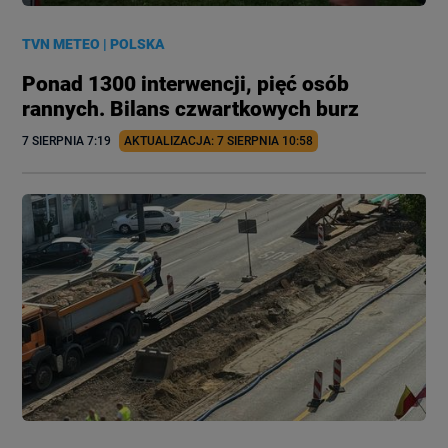
TVN METEO
|
POLSKA
Ponad 1300 interwencji, pięć osób
rannych. Bilans czwartkowych burz
7 SIERPNIA
 7:19
AKTUALIZACJA: 
7 SIERPNIA
 10:58