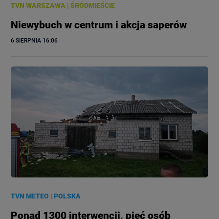
TVN WARSZAWA
|
ŚRÓDMIEŚCIE
Niewybuch w centrum i akcja saperów
6 SIERPNIA
 16:06
TVN METEO
|
POLSKA
Ponad 1300 interwencji, pięć osób