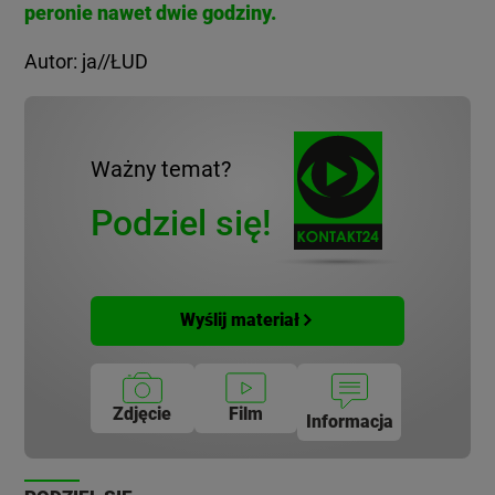
peronie nawet dwie godziny.
Autor: ja//ŁUD
Ważny temat?
Podziel się!
Wyślij materiał
Zdjęcie
Film
Informacja