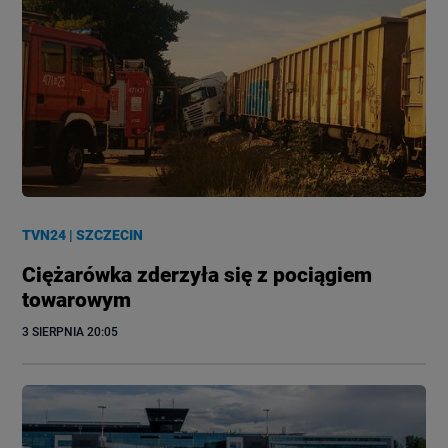
TVN24
|
SZCZECIN
Ciężarówka zderzyła się z pociągiem
towarowym
3 SIERPNIA
 20:05