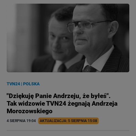
TVN24
|
POLSKA
"Dziękuję Panie Andrzeju, że byłeś".
Tak widzowie TVN24 żegnają Andrzeja
Morozowskiego
4 SIERPNIA
 19:04
AKTUALIZACJA: 
5 SIERPNIA
 15:08