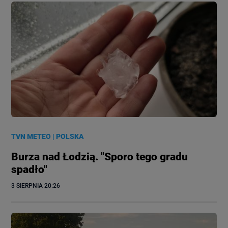
TVN METEO
|
POLSKA
Burza nad Łodzią. "Sporo tego gradu
spadło"
3 SIERPNIA
 20:26