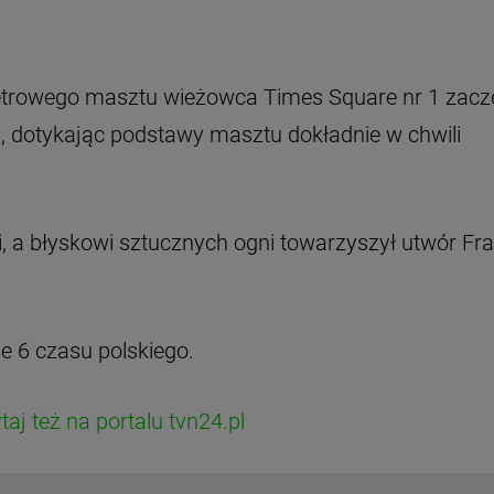
-metrowego masztu wieżowca Times Square nr 1 zacz
, dotykając podstawy masztu dokładnie w chwili
i, a błyskowi sztucznych ogni towarzyszył utwór Fr
e 6 czasu polskiego.
j też na portalu tvn24.pl