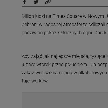
Milion ludzi na Times Square w Nowym Jo
Zebrani w radosnej atmosferze odliczali 
podziwiać pokaz sztucznych ogni. Darekn
Aby zająć jak najlepsze miejsca, tysiąc
już we wtorek przed południem. Dla be
zakaz wnoszenia napojów alkoholowych. 
fajerwerków.