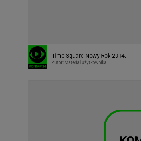
Time Square-Nowy Rok-2014.
Autor:
Materiał użytkownika