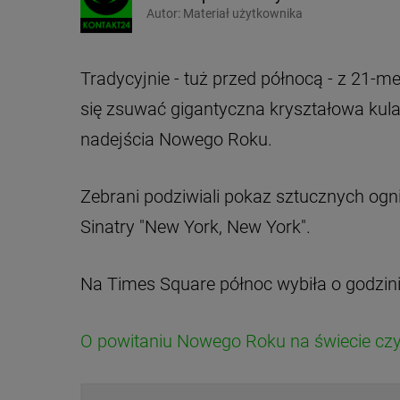
Autor:
Materiał użytkownika
Tradycyjnie - tuż przed północą - z 21
się zsuwać gigantyczna kryształowa kula
nadejścia Nowego Roku.
Zebrani podziwiali pokaz sztucznych ogn
Sinatry "New York, New York".
Na Times Square północ wybiła o godzini
O powitaniu Nowego Roku na świecie czyta