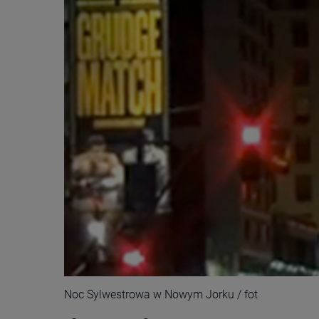
Noc Sylwestrowa w Nowym Jorku / fot