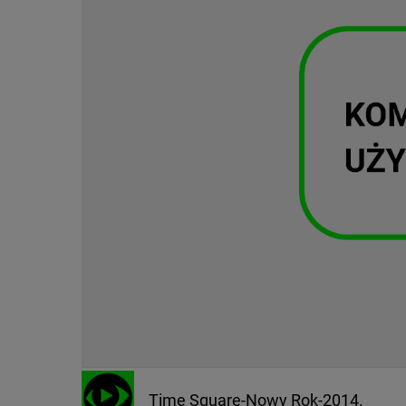
Time Square-Nowy Rok-2014.