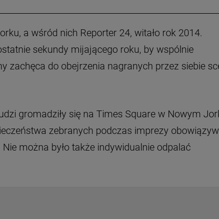
rku, a wśród nich Reporter 24, witało rok 2014.
ostatnie sekundy mijającego roku, by wspólnie
y zachęca do obejrzenia nagranych przez siebie sc
e ludzi gromadziły się na Times Square w Nowym Jor
zpieczeństwa zebranych podczas imprezy obowiązyw
Nie można było także indywidualnie odpalać