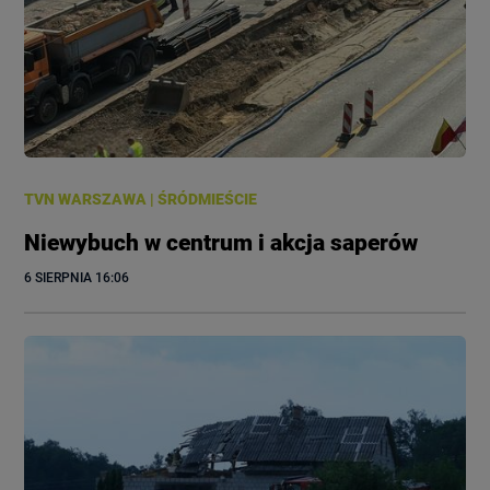
TVN WARSZAWA
|
ŚRÓDMIEŚCIE
Niewybuch w centrum i akcja saperów
6 SIERPNIA
 16:06