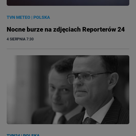
TVN METEO
|
POLSKA
Nocne burze na zdjęciach Reporterów 24
4 SIERPNIA
 7:30
TVN24
|
POLSKA