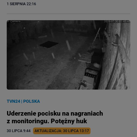
1 SIERPNIA
 22:16
TVN24
|
POLSKA
Uderzenie pocisku na nagraniach
z monitoringu. Potężny huk
30 LIPCA
 9:44
AKTUALIZACJA: 
30 LIPCA
 13:17