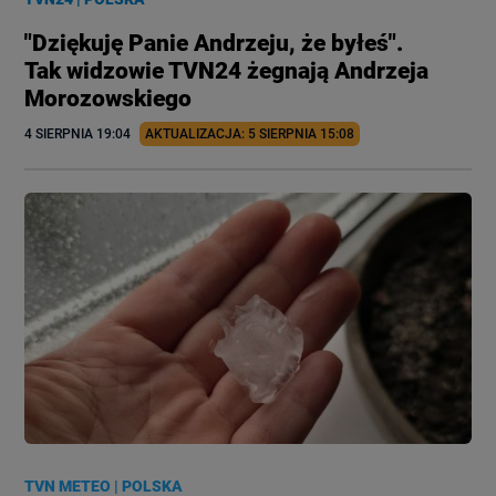
"Dziękuję Panie Andrzeju, że byłeś".
Tak widzowie TVN24 żegnają Andrzeja
Morozowskiego
4 SIERPNIA
 19:04
AKTUALIZACJA: 
5 SIERPNIA
 15:08
TVN METEO
|
POLSKA