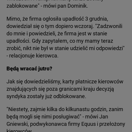
zablokowane" - mówi pan Dominik.
Mimo, że firma ogłosiła upadłość 3 grudnia,
dowiedział się o tym dopiero wczoraj. "Zadzwonili
do mnie i powiedzieli, że firma jest w stanie
upadłości. Gdy zapytałem, co my mamy teraz
zrobić, nikt nie był w stanie udzielić mi odpowiedzi"
- relacjonuje kierowca.
Będą wracać jutro?
Jak się dowiedzieliśmy, karty płatnicze kierowców
znajdujących się poza granicami kraju decyzją
syndyka zostały już odblokowane.
"Niestety, zajmie kilka do kilkunastu godzin, zanim
będą mogli się nimi posługiwać" - mówi Jan
Gniewski, podwykonawca firmy Equus i przełożony
kierowców.