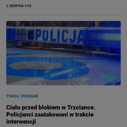
2 SIERPNIA
 9:45
TVN24
|
POZNAŃ
Ciało przed blokiem w Trzciance.
Policjanci zaatakowani w trakcie
interwencji