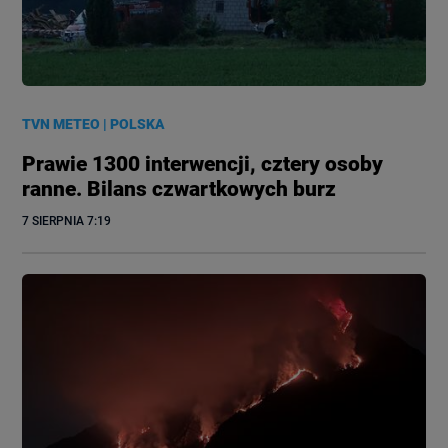
TVN METEO
|
POLSKA
Prawie 1300 interwencji, cztery osoby
ranne. Bilans czwartkowych burz
7 SIERPNIA
 7:19