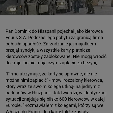
Pan Dominik do Hiszpanii pojechał jako kierowca
Equus S.A. Podczas jego pobytu za granicą firma
ogłosiła upadłość. Zarządzanie jej majątkiem
przejął syndyk, a wszystkie karty płatnicze
kierowców zostały zablokowane. Nie mogą wrócić
do kraju, bo nie mają czym zapłacić za bezynę.
"Firma utrzymuje, że karty są sprawne, ale nie
można nimi zapłacić" - mówi rozżalony kierowca,
który wraz ze swoim kolegą utknął na jednym z
parkingów w Hiszpanii. Jak twierdzi, w identycznej
sytuacji znajduje się blisko 600 kierowców w całej
Europie. "Rozmawiałem z kolegami, którzy są we
Włoszech i Francji. Ich karty także zostały