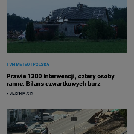
TVN METEO
|
POLSKA
Prawie 1300 interwencji, cztery osoby
ranne. Bilans czwartkowych burz
7 SIERPNIA
 7:19