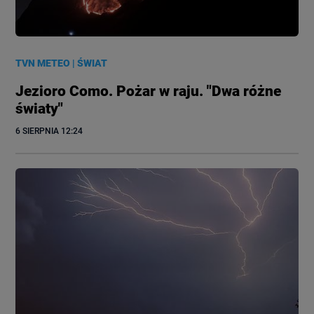
TVN METEO
|
ŚWIAT
Jezioro Como. Pożar w raju. "Dwa różne
światy"
6 SIERPNIA
 12:24