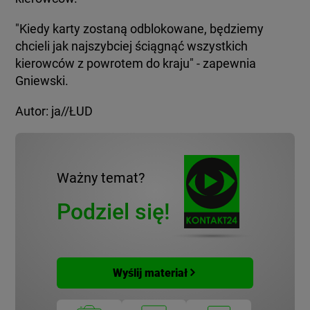
"Kiedy karty zostaną odblokowane, będziemy
chcieli jak najszybciej ściągnąć wszystkich
kierowców z powrotem do kraju" - zapewnia
Gniewski.
Autor: ja//ŁUD
Ważny temat?
Podziel się!
Wyślij materiał