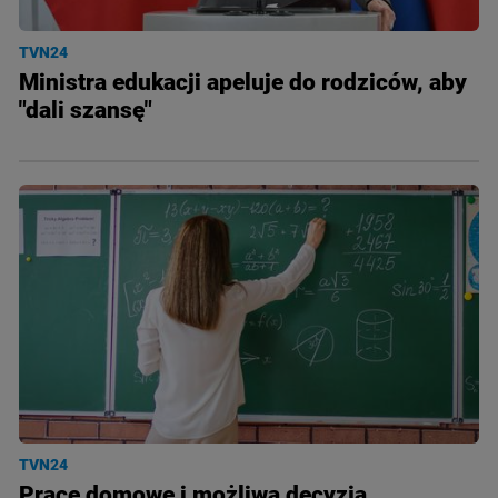
TVN24
Ministra edukacji apeluje do rodziców, aby
"dali szansę"
TVN24
Prace domowe i możliwa decyzja