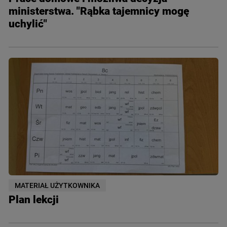
ministerstwa. "Rąbka tajemnicy mogę
uchylić"
MATERIAŁ UŻYTKOWNIKA
Plan lekcji