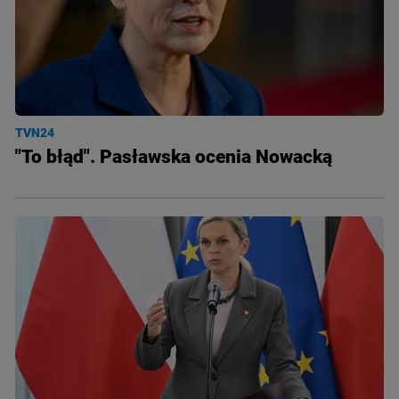
TVN24
"To błąd". Pasławska ocenia Nowacką