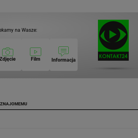
ekamy na Wasze:
Zdjęcie
Film
Informacja
 ZNAJOMEMU