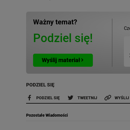
Ważny temat?
Cz
Podziel się!
Wyślij materiał
PODZIEL SIĘ
PODZIEL SIĘ
TWEETNIJ
WYŚLIJ
Pozostałe Wiadomości