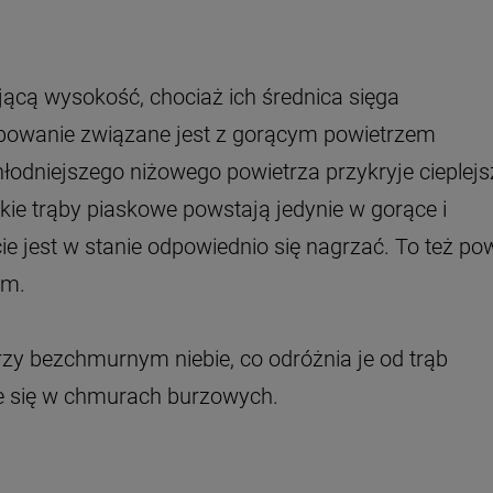
cą wysokość, chociaż ich średnica sięga
ępowanie związane jest z gorącym powietrzem
łodniejszego niżowego powietrza przykryje cieplejs
kie trąby piaskowe powstają jedynie w gorące i
ie jest w stanie odpowiednio się nagrzać. To też po
em.
zy bezchmurnym niebie, co odróżnia je od trąb
je się w chmurach burzowych.