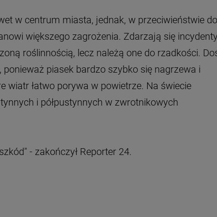
t w centrum miasta, jednak, w przeciwieństwie d
anowi większego zagrożenia. Zdarzają się incydenty
ną roślinnością, lecz należą one do rzadkości. Do
 ponieważ piasek bardzo szybko się nagrzewa i
re wiatr łatwo porywa w powietrze. Na świecie
ustynnych i półpustynnych w zwrotnikowych
 szkód" - zakończył Reporter 24.