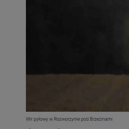
Wir pyłowy w Rozworzynie pod Brzezinami