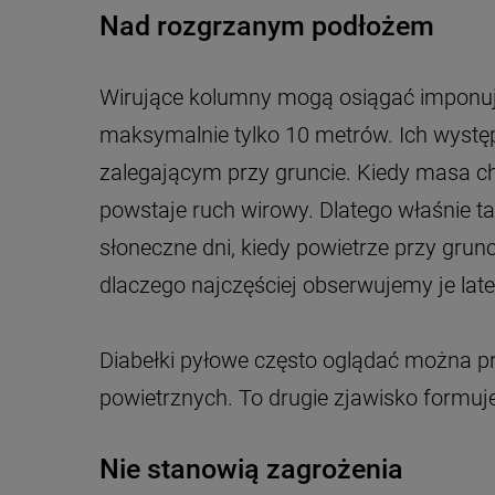
Nad rozgrzanym podłożem
Wirujące kolumny mogą osiągać imponują
maksymalnie tylko 10 metrów. Ich wyst
zalegającym przy gruncie. Kiedy masa ch
powstaje ruch wirowy. Dlatego właśnie ta
słoneczne dni, kiedy powietrze przy grunc
dlaczego najczęściej obserwujemy je lat
Diabełki pyłowe często oglądać można pr
powietrznych. To drugie zjawisko formu
Nie stanowią zagrożenia