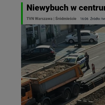
Niewybuch w centru
TVN Warszawa
|
Śródmieście
16:06
Źródło:
tv