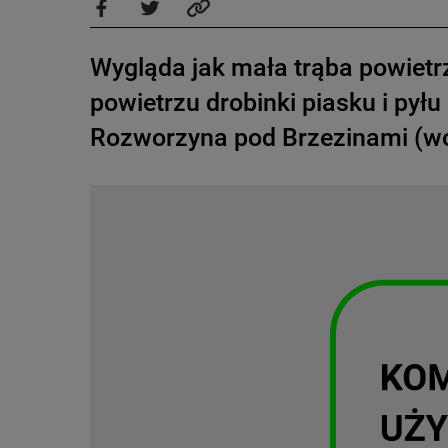
Wygląda jak mała trąba powietrza
powietrzu drobinki piasku i pył
Rozworzyna pod Brzezinami (woj