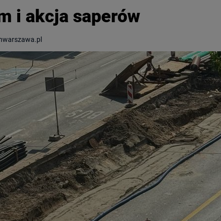
m i akcja saperów
nwarszawa.pl