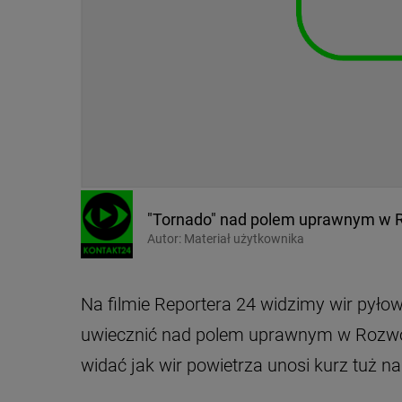
"Tornado" nad polem uprawnym w R
Autor:
Materiał użytkownika
Na filmie Reportera 24 widzimy wir pyło
uwiecznić nad polem uprawnym w Rozworz
widać jak wir powietrza unosi kurz tuż n