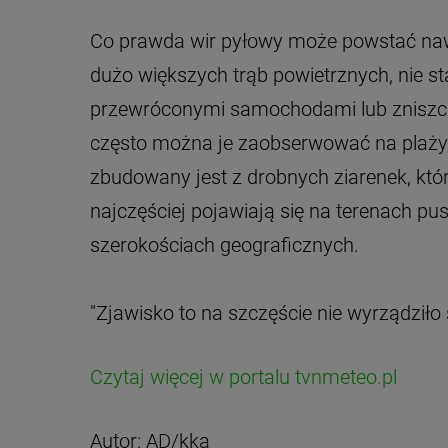
Co prawda wir pyłowy może powstać nawe
dużo większych trąb powietrznych, nie st
przewróconymi samochodami lub zniszczo
często można je zaobserwować na plaży,
zbudowany jest z drobnych ziarenek, któ
najczęściej pojawiają się na terenach p
szerokościach geograficznych.
"Zjawisko to na szczęście nie wyrządziło
Czytaj więcej w portalu tvnmeteo.pl
Autor: AD/kka