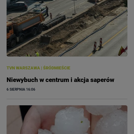
TVN WARSZAWA
|
ŚRÓDMIEŚCIE
Niewybuch w centrum i akcja saperów
6 SIERPNIA
 16:06