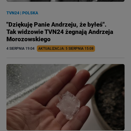
TVN24
|
POLSKA
"Dziękuję Panie Andrzeju, że byłeś".
Tak widzowie TVN24 żegnają Andrzeja
Morozowskiego
4 SIERPNIA
 19:04
AKTUALIZACJA: 
5 SIERPNIA
 15:08