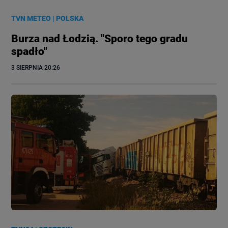
TVN METEO
|
POLSKA
Burza nad Łodzią. "Sporo tego gradu
spadło"
3 SIERPNIA
 20:26