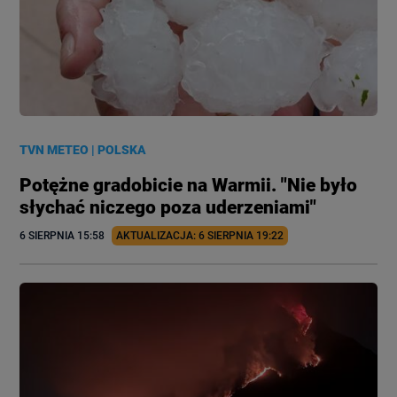
TVN METEO
|
POLSKA
Potężne gradobicie na Warmii. "Nie było
słychać niczego poza uderzeniami"
6 SIERPNIA
 15:58
AKTUALIZACJA: 
6 SIERPNIA
 19:22