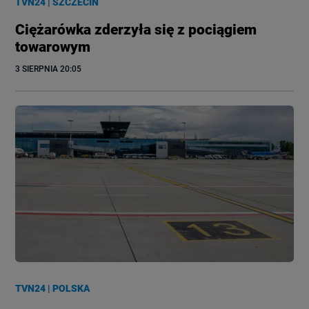
TVN24
|
SZCZECIN
Ciężarówka zderzyła się z pociągiem
towarowym
3 SIERPNIA
 20:05
TVN24
|
POLSKA