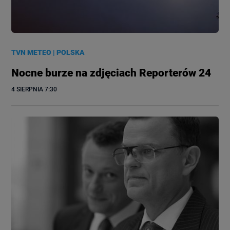
TVN METEO
|
POLSKA
Nocne burze na zdjęciach Reporterów 24
4 SIERPNIA
 7:30