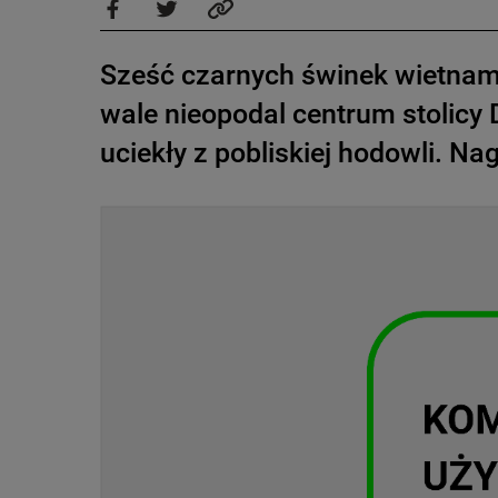
Sześć czarnych świnek wietna
wale nieopodal centrum stolicy
uciekły z pobliskiej hodowli. N