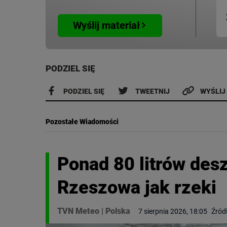
Wyślij materiał
PODZIEL SIĘ
PODZIEL SIĘ
TWEETNIJ
WYŚLIJ
Pozostałe Wiadomości
Ponad 80 litrów des
Rzeszowa jak rzeki
TVN Meteo
|
Polska
7 sierpnia 2026, 18:05
Źród