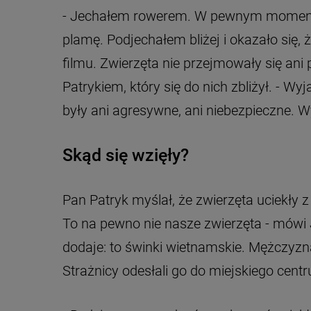
- Jechałem rowerem. W pewnym momencie
plamę. Podjechałem bliżej i okazało się, 
filmu. Zwierzęta nie przejmowały się an
Patrykiem, który się do nich zbliżył. - Wy
były ani agresywne, ani niebezpieczne. Wy
Skąd się wzięły?
Pan Patryk myślał, że zwierzęta uciekły 
To na pewno nie nasze zwierzęta - mówi 
dodaje: to świnki wietnamskie. Mężczyzn
Strażnicy odesłali go do miejskiego cen