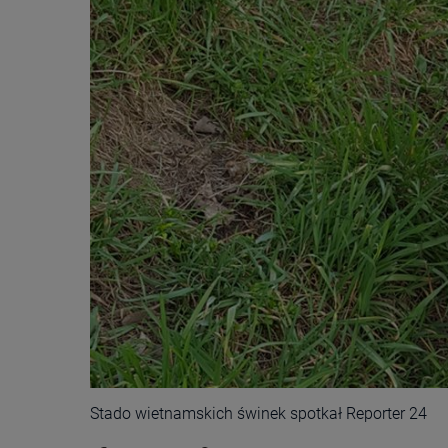
Stado wietnamskich świnek spotkał Reporter 24