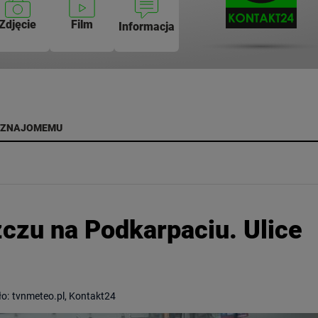
Zdjęcie
Film
Informacja
 ZNAJOMEMU
zczu na Podkarpaciu. Ulice
ło:
tvnmeteo.pl, Kontakt24