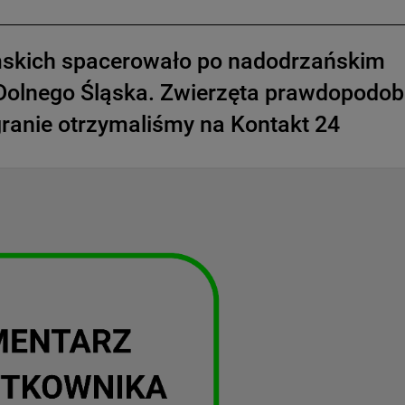
mskich spacerowało po nadodrzańskim
 Dolnego Śląska. Zwierzęta prawdopodob
agranie otrzymaliśmy na Kontakt 24