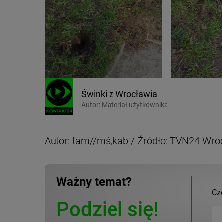
Świnki z Wrocławia
Autor:
Materiał użytkownika
Autor: tam//mś,kab / Źródło: TVN24 Wro
Ważny temat?
Cz
Podziel się!