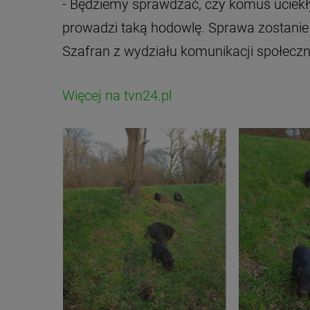
- Będziemy sprawdzać, czy komuś uciekły,
prowadzi taką hodowlę. Sprawa zostanie
Szafran z wydziału komunikacji społeczn
Więcej na tvn24.pl