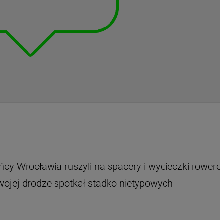
ńcy Wrocławia ruszyli na spacery i wycieczki rower
swojej drodze spotkał stadko nietypowych