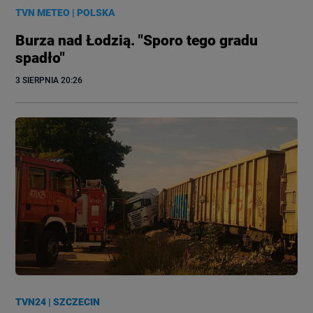
TVN METEO
|
POLSKA
Burza nad Łodzią. "Sporo tego gradu
spadło"
3 SIERPNIA
 20:26
TVN24
|
SZCZECIN