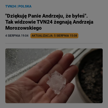
TVN24
|
POLSKA
"Dziękuję Panie Andrzeju, że byłeś".
Tak widzowie TVN24 żegnają Andrzeja
Morozowskiego
4 SIERPNIA
 19:04
AKTUALIZACJA: 
5 SIERPNIA
 15:08