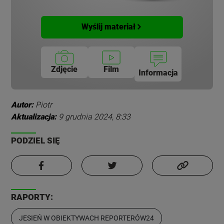
Wyślij materiał
Zdjęcie
Film
Informacja
Autor:
Piotr
Aktualizacja:
9 grudnia 2024, 8:33
PODZIEL SIĘ
RAPORTY:
JESIEŃ W OBIEKTYWACH REPORTERÓW24