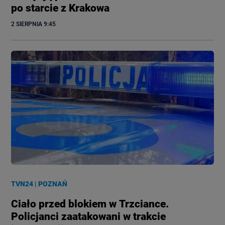
po starcie z Krakowa
2 SIERPNIA
 9:45
TVN24
|
POZNAŃ
Ciało przed blokiem w Trzciance.
Policjanci zaatakowani w trakcie