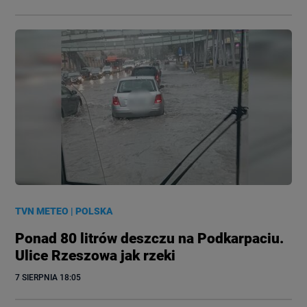
TVN METEO
|
POLSKA
Ponad 80 litrów deszczu na Podkarpaciu.
Ulice Rzeszowa jak rzeki
7 SIERPNIA
 18:05