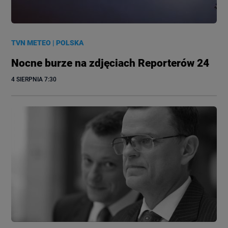
TVN METEO
|
POLSKA
Nocne burze na zdjęciach Reporterów 24
4 SIERPNIA
 7:30