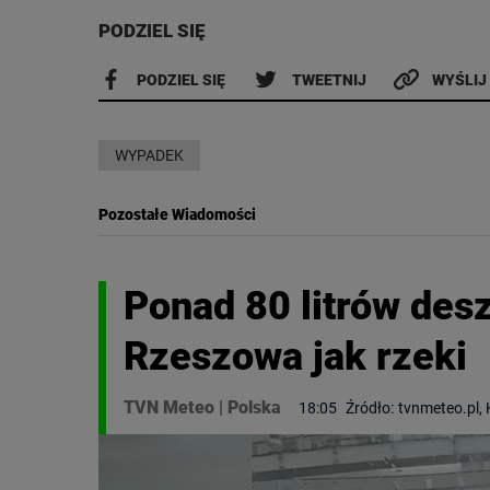
PODZIEL SIĘ
PODZIEL SIĘ
TWEETNIJ
WYŚLIJ
WYPADEK
Pozostałe Wiadomości
Ponad 80 litrów des
Rzeszowa jak rzeki
TVN Meteo
|
Polska
18:05
Źródło:
tvnmeteo.pl,