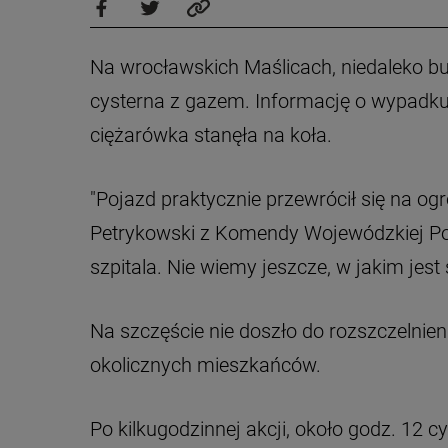
Na wrocławskich Maślicach, niedaleko b
cysterna z gazem. Informację o wypadku 
ciężarówka stanęła na koła.
"Pojazd praktycznie przewrócił się na o
Petrykowski z Komendy Wojewódzkiej Poli
szpitala. Nie wiemy jeszcze, w jakim jest s
Na szczęście nie doszło do rozszczelnienia
okolicznych mieszkańców.
Po kilkugodzinnej akcji, około godz. 12 