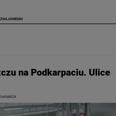
 ZNAJOMEMU
zczu na Podkarpaciu. Ulice
 Kontakt24