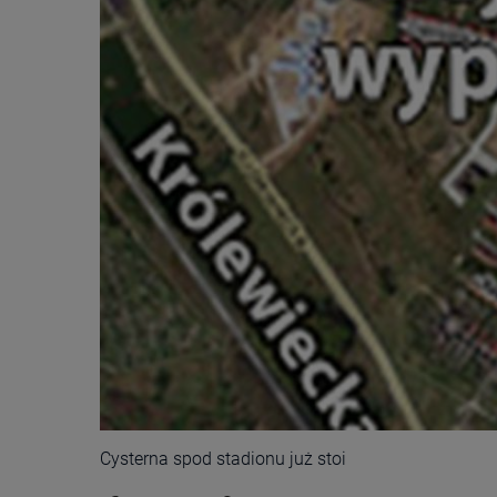
Cysterna spod stadionu już stoi