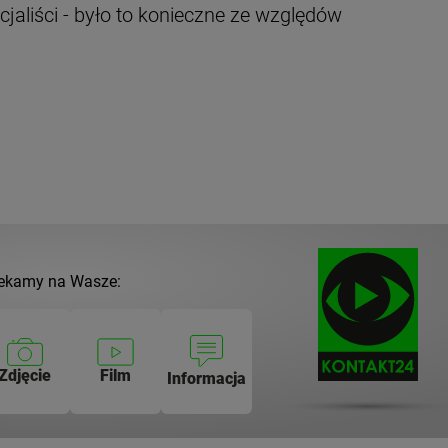
cjaliści - było to konieczne ze względów
ekamy na Wasze:
Zdjęcie
Film
Informacja