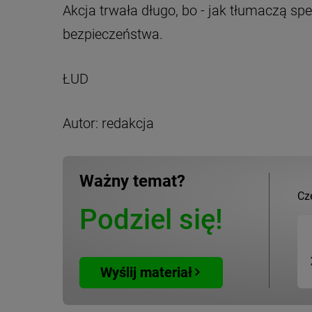
Akcja trwała długo, bo - jak tłumaczą spe
bezpieczeństwa.
ŁUD
Autor: redakcja
Ważny temat?
Cz
Podziel się!
Wyślij materiał