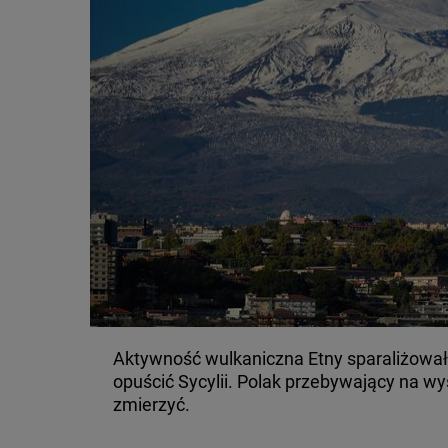
Aktywność wulkaniczna Etny sparaliżowała
opuścić Sycylii. Polak przebywający na wy
zmierzyć.