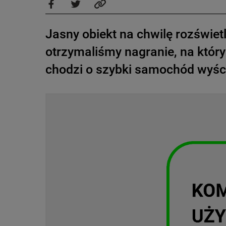
Jasny obiekt na chwilę rozświe
otrzymaliśmy nagranie, na który
chodzi o szybki samochód wyśc