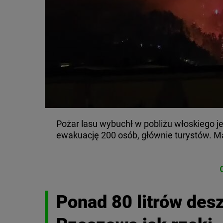
Pożar lasu wybuchł w pobliżu włoskiego j
ewakuację 200 osób, głównie turystów. Ma
Ponad 80 litrów des