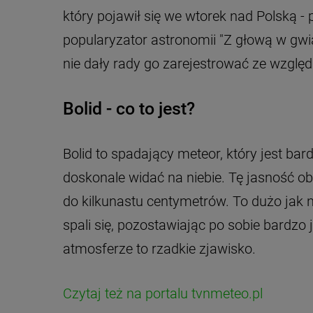
który pojawił się we wtorek nad Polską -
popularyzator astronomii "Z głową w gwia
nie dały rady go zarejestrować ze wzglę
Bolid - co to jest?
Bolid to spadający meteor, który jest bard
doskonale widać na niebie. Tę jasność o
do kilkunastu centymetrów. To dużo jak n
spali się, pozostawiając po sobie bardzo j
atmosferze to rzadkie zjawisko.
Czytaj też na portalu tvnmeteo.pl