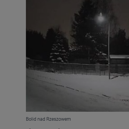
Bolid nad Rzeszowem