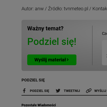
Autor: anw / Źródło: tvnmeteo.pl / Kontak
Ważny temat?
Cz
Podziel się!
Wyślij materiał
PODZIEL SIĘ
PODZIEL SIĘ
TWEETNIJ
WYŚLIJ
Pozostałe Wiadomości