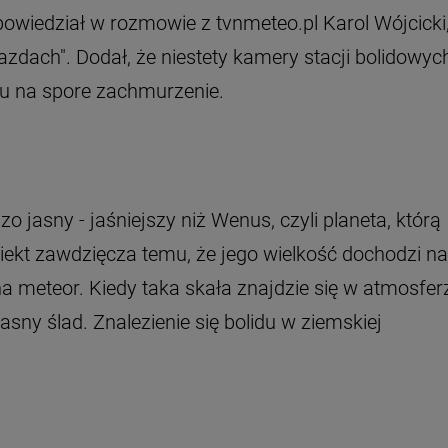
 powiedział w rozmowie z tvnmeteo.pl Karol Wójcicki
zdach". Dodał, że niestety kamery stacji bolidowyc
du na spore zachmurzenie.
zo jasny - jaśniejszy niż Wenus, czyli planeta, którą
biekt zawdzięcza temu, że jego wielkość dochodzi n
a meteor. Kiedy taka skała znajdzie się w atmosfer
asny ślad. Znalezienie się bolidu w ziemskiej