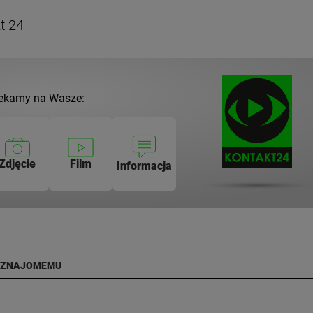
t 24
ekamy na Wasze:
Zdjęcie
Film
Informacja
 ZNAJOMEMU