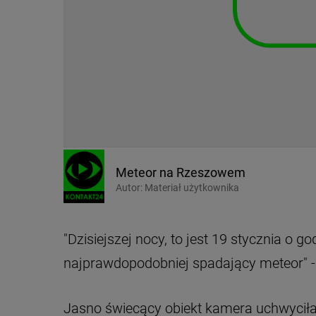
Meteor na Rzeszowem
Autor:
Materiał użytkownika
"Dzisiejszej nocy, to jest 19 stycznia o 
najprawdopodobniej spadający meteor" - 
Jasno świecący obiekt kamera uchwyciła 