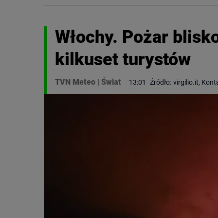
Włochy. Pożar blisk
kilkuset turystów
TVN Meteo
|
Świat
13:01
Źródło:
virgilio.it, Kon