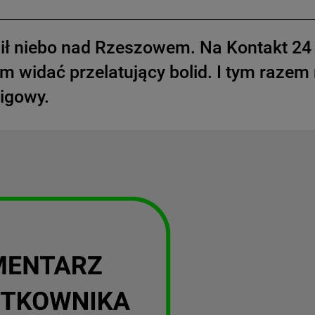
tlił niebo nad Rzeszowem. Na Kontakt 24
m widać przelatujący bolid. I tym razem 
igowy.