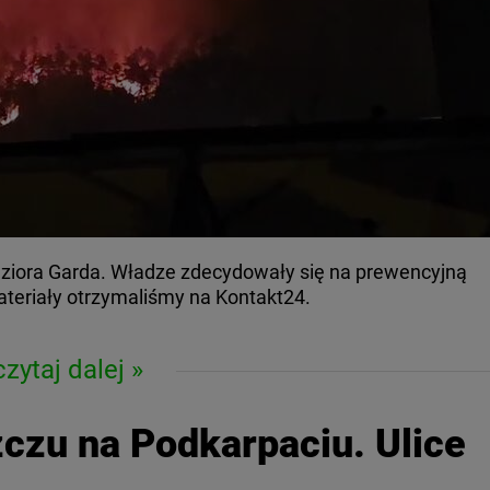
eziora Garda. Władze zdecydowały się na prewencyjną
teriały otrzymaliśmy na Kontakt24.
czytaj dalej
zczu na Podkarpaciu. Ulice