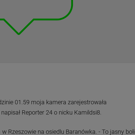
godzinie 01.59 moja kamera zarejestrowała
napisał Reporter 24 o nicku Kamildsi8.
w Rzeszowie na osiedlu Baranówka. - To jasny boli