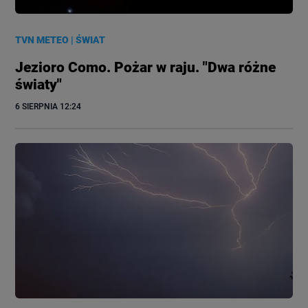
TVN METEO
|
ŚWIAT
Jezioro Como. Pożar w raju. "Dwa różne
światy"
6 SIERPNIA
 12:24