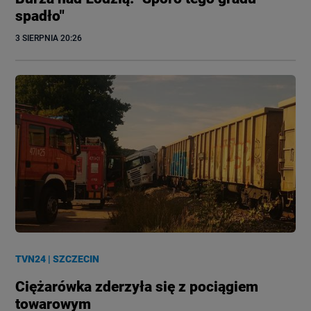
spadło"
3 SIERPNIA
 20:26
TVN24
|
SZCZECIN
Ciężarówka zderzyła się z pociągiem
towarowym