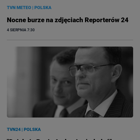
TVN METEO
|
POLSKA
Nocne burze na zdjęciach Reporterów 24
4 SIERPNIA
 7:30
TVN24
|
POLSKA