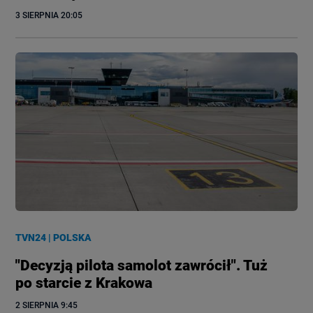
3 SIERPNIA
 20:05
TVN24
|
POLSKA
"Decyzją pilota samolot zawrócił". Tuż
po starcie z Krakowa
2 SIERPNIA
 9:45