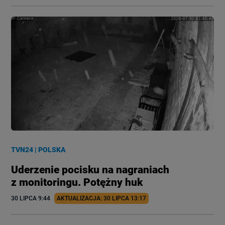
TVN24
|
POLSKA
Uderzenie pocisku na nagraniach
z monitoringu. Potężny huk
30 LIPCA
 9:44
AKTUALIZACJA: 
30 LIPCA
 13:17