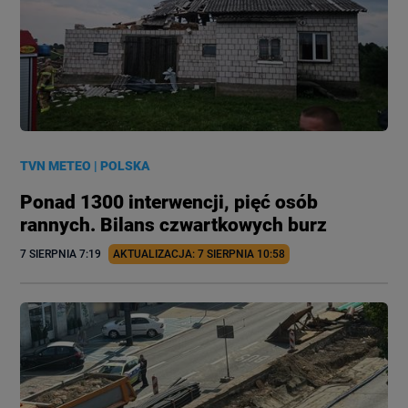
TVN METEO
|
POLSKA
Ponad 1300 interwencji, pięć osób
rannych. Bilans czwartkowych burz
7 SIERPNIA
 7:19
AKTUALIZACJA: 
7 SIERPNIA
 10:58