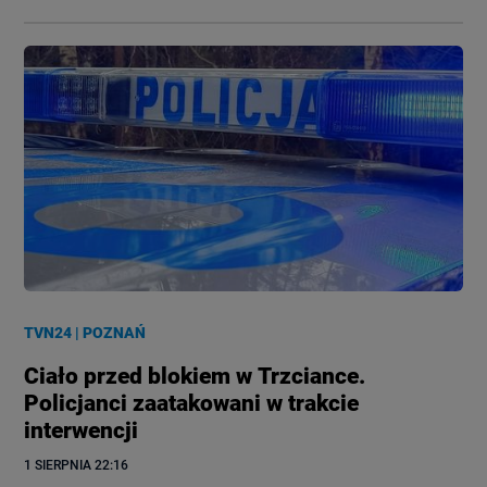
TVN24
|
POZNAŃ
Ciało przed blokiem w Trzciance.
Policjanci zaatakowani w trakcie
interwencji
1 SIERPNIA
 22:16