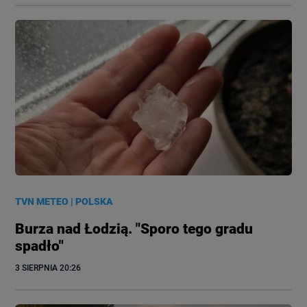
TVN METEO
|
POLSKA
Burza nad Łodzią. "Sporo tego gradu
spadło"
3 SIERPNIA
 20:26