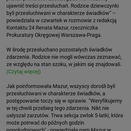
ujawnić treści przesłuchań. Rodzice dziewczynki
byli przesłuchiwani w charakterze świadków” –
powiedziała w czwartek w rozmowie z redakcją
Kontaktu 24 Renata Mazur, rzeczniczka
Prokuratury Okręgowej Warszawa-Praga.
W środę przesłuchano pozostałych świadków
zdarzenia. Rodzice nie mogli wówczas zeznawać,
ze względu na stan szoku, w jakim się znajdowali.
(Czytaj więcej)
Jak poinformowała Mazur, wszyscy dorośli byli
przesłuchiwani w charakterze świadków, a
postępowanie toczy się w sprawie. "Weryfikujemy
w tej chwili przebieg tego zdarzenia. Nikt nie
usłyszał zarzutów. Trwa sekcja zwłok 5-latki, która
może potrwać do późnych godzin
popołudniowych" - powiedziała nam Mazur w