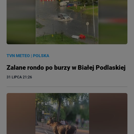
TVN METEO
|
POLSKA
Zalane rondo po burzy w Białej Podlaskiej
31 LIPCA
 21:26