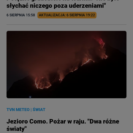
słychać niczego poza uderzeniami"
6 SIERPNIA
 15:58
AKTUALIZACJA: 
6 SIERPNIA
 19:22
TVN METEO
|
ŚWIAT
Jezioro Como. Pożar w raju. "Dwa różne
światy"