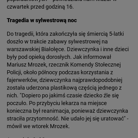
czwartek przed godziną 16.
Tragedia w sylwestrową noc
Do tragedii, która zakończyła się śmiercią 5-latki
doszło w trakcie zabawy sylwestrowej na
warszawskiej Białołęce. Dziewczynka i inne dzieci
były pod opieką dorosłych. Jak informował
Mariusz Mrozek, rzecznik Komendy Stołecznej
Policji, około północy podczas korzystania z
fajerwerków, dziewczynka najprawdopodobniej
została uderzona plastikową częścią jednego z
nich. "Dopiero po jakimś czasie dziecko źle się
poczuło. Po przybyciu lekarza na miejsce
konieczna był reanimacja, ponieważ dziewczynka
straciła przytomność. Nie udało jej się uratować" -
mówił we wtorek Mrozek.