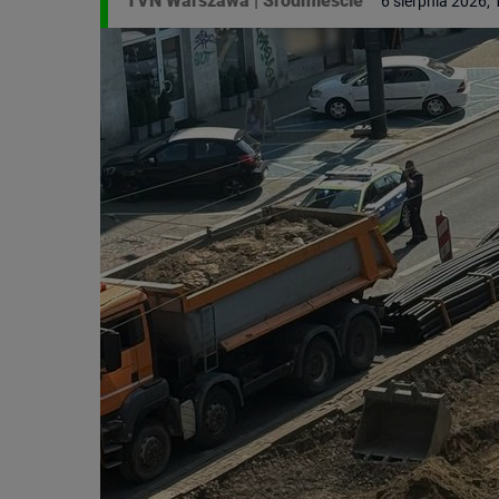
TVN Warszawa
|
Śródmieście
6 sierpnia 2026, 