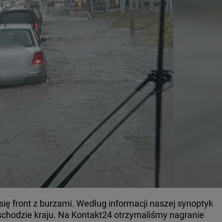
się front z burzami. Według informacji naszej synoptyk
schodzie kraju. Na Kontakt24 otrzymaliśmy nagranie