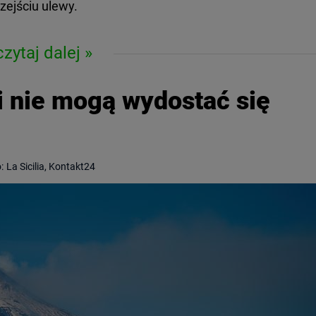
zejściu ulewy.
czytaj dalej
i nie mogą wydostać się
:
La Sicilia, Kontakt24