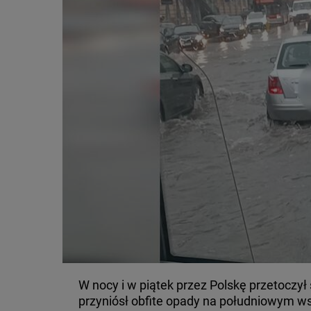
W nocy i w piątek przez Polskę przetoczył 
przyniósł obfite opady na południowym w