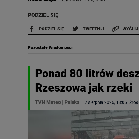
PODZIEL SIĘ
PODZIEL SIĘ
TWEETNIJ
WYŚLIJ
Pozostałe Wiadomości
Ponad 80 litrów des
Rzeszowa jak rzeki
TVN Meteo
|
Polska
7 sierpnia 2026, 18:05
Źród