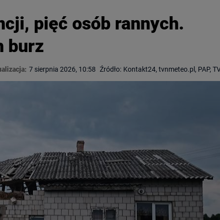
cji, pięć osób rannych.
h burz
alizacja:
7 sierpnia 2026, 10:58
Źródło:
Kontakt24, tvnmeteo.pl, PAP, 