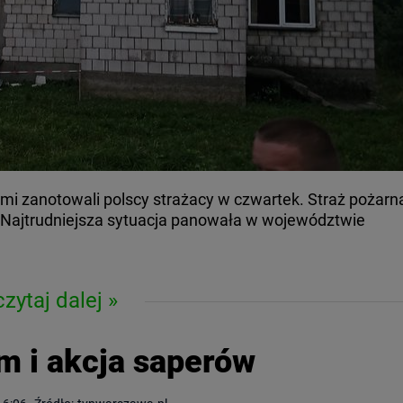
mi zanotowali polscy strażacy w czwartek. Straż pożarn
. Najtrudniejsza sytuacja panowała w województwie
czytaj dalej
m i akcja saperów