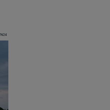
TVN24