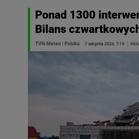
Ponad 1300 interwen
Bilans czwartkowyc
TVN Meteo
|
Polska
7 sierpnia 2026, 7:19
Aktu