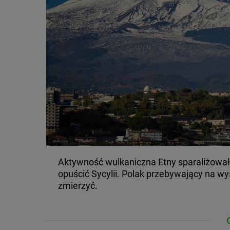
Aktywność wulkaniczna Etny sparaliżowała
opuścić Sycylii. Polak przebywający na wy
zmierzyć.