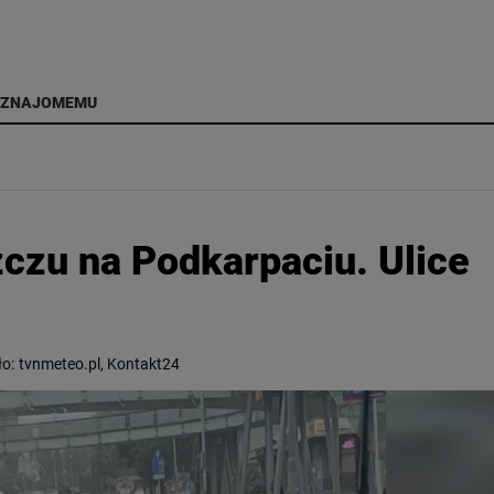
 ZNAJOMEMU
zczu na Podkarpaciu. Ulice
ło:
tvnmeteo.pl, Kontakt24