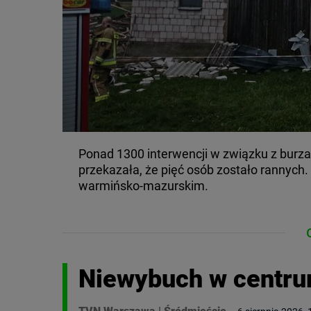
Ponad 1300 interwencji w związku z burza
przekazała, że pięć osób zostało rannych
warmińsko-mazurskim.
Niewybuch w centru