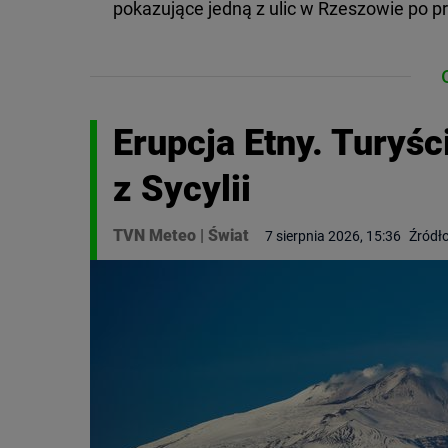
pokazujące jedną z ulic w Rzeszowie po pr
Erupcja Etny. Turyśc
z Sycylii
TVN Meteo
|
Świat
7 sierpnia 2026, 15:36
Źródło