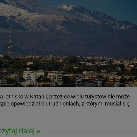
 lotnisko w Katanii, przez co wielu turystów nie może
spie opowiedział o utrudnieniach, z którymi musiał się
czytaj dalej