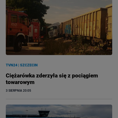
TVN24
|
SZCZECIN
Ciężarówka zderzyła się z pociągiem
towarowym
3 SIERPNIA
 20:05