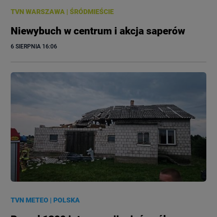
TVN WARSZAWA
|
ŚRÓDMIEŚCIE
Niewybuch w centrum i akcja saperów
6 SIERPNIA
 16:06
TVN METEO
|
POLSKA