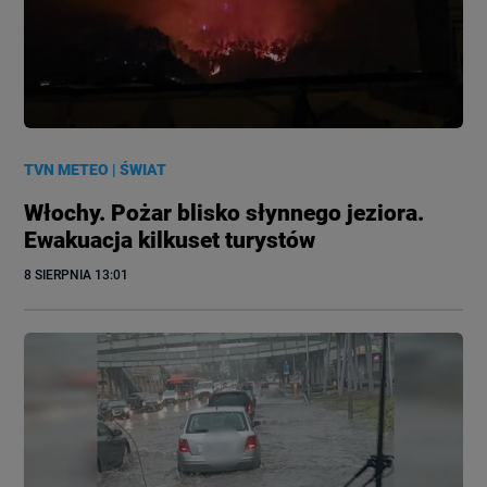
TVN METEO
|
ŚWIAT
Włochy. Pożar blisko słynnego jeziora.
Ewakuacja kilkuset turystów
8 SIERPNIA
 13:01