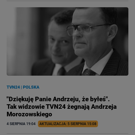
TVN24
|
POLSKA
"Dziękuję Panie Andrzeju, że byłeś".
Tak widzowie TVN24 żegnają Andrzeja
Morozowskiego
4 SIERPNIA
 19:04
AKTUALIZACJA: 
5 SIERPNIA
 15:08