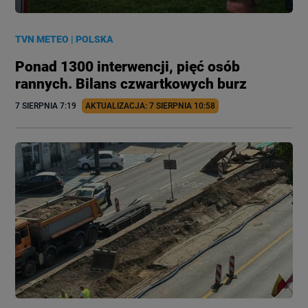
TVN METEO
|
POLSKA
Ponad 1300 interwencji, pięć osób
rannych. Bilans czwartkowych burz
7 SIERPNIA
 7:19
AKTUALIZACJA: 
7 SIERPNIA
 10:58