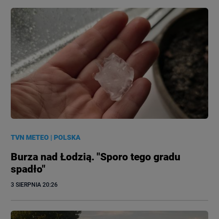
TVN METEO
|
POLSKA
Burza nad Łodzią. "Sporo tego gradu
spadło"
3 SIERPNIA
 20:26