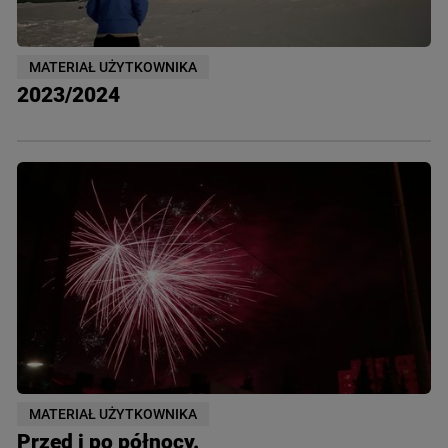
MATERIAŁ UŻYTKOWNIKA
2023/2024
MATERIAŁ UŻYTKOWNIKA
Przed i po północy.