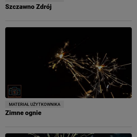
Szczawno Zdrój
MATERIAŁ UŻYTKOWNIKA
Zimne ognie