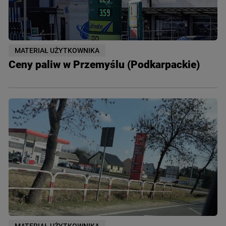
MATERIAŁ UŻYTKOWNIKA
Ceny paliw w Przemyślu (Podkarpackie)
MATERIAŁ UŻYTKOWNIKA