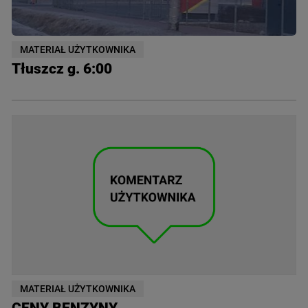
MATERIAŁ UŻYTKOWNIKA
Tłuszcz g. 6:00
MATERIAŁ UŻYTKOWNIKA
CENY BENZYNY