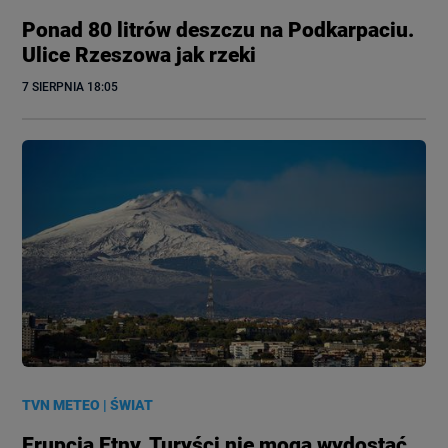
Ponad 80 litrów deszczu na Podkarpaciu.
Ulice Rzeszowa jak rzeki
7 SIERPNIA
 18:05
TVN METEO
|
ŚWIAT
Erupcja Etny. Turyści nie mogą wydostać