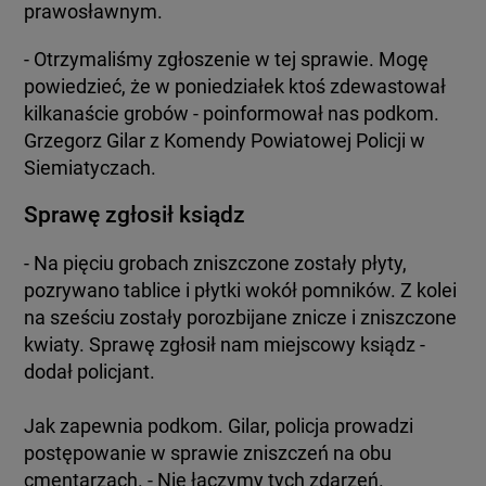
prawosławnym.
- Otrzymaliśmy zgłoszenie w tej sprawie. Mogę
powiedzieć, że w poniedziałek ktoś zdewastował
kilkanaście grobów - poinformował nas podkom.
Grzegorz Gilar z Komendy Powiatowej Policji w
Siemiatyczach.
Sprawę zgłosił ksiądz
- Na pięciu grobach zniszczone zostały płyty,
pozrywano tablice i płytki wokół pomników. Z kolei
na sześciu zostały porozbijane znicze i zniszczone
kwiaty. Sprawę zgłosił nam miejscowy ksiądz -
dodał policjant.
Jak zapewnia podkom. Gilar, policja prowadzi
postępowanie w sprawie zniszczeń na obu
cmentarzach. - Nie łączymy tych zdarzeń.