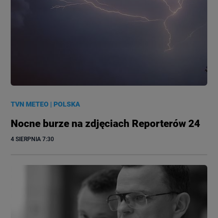
TVN METEO
|
POLSKA
Nocne burze na zdjęciach Reporterów 24
4 SIERPNIA
 7:30