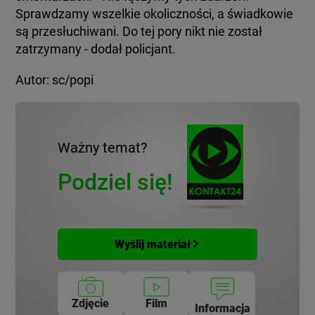
Sprawdzamy wszelkie okoliczności, a świadkowie
są przesłuchiwani. Do tej pory nikt nie został
zatrzymany - dodał policjant.
Autor: sc/popi
Ważny temat?
Podziel się!
Wyślij materiał
Zdjęcie
Film
Informacja