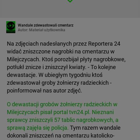
Wandale zdewastowali cmentarz
Autor:
Materiał użytkownika
Na zdjęciach nadesłanych przez Reportera 24
widać zniszczone nagrobki na cmentarzu w
Milejczycach. Ktoś porozbijał płyty nagrobkowe,
potłukł znicze i zniszczył kwiaty. - To kolejne
dewastacje. W ubiegłym tygodniu ktoś
zdewastował groby żołnierzy radzieckich -
poinformował nas autor zdjęć.
O dewastacji grobów żołnierzy radzieckich w
Milejczycach pisał portal tvn24.pl. Nieznani
sprawcy zniszczyli 57 tablic nagrobkowych, a
sprawą zajęła się policja.
Tym razem wandale
dokonali zniszczeń na cmentarzu katolicko-