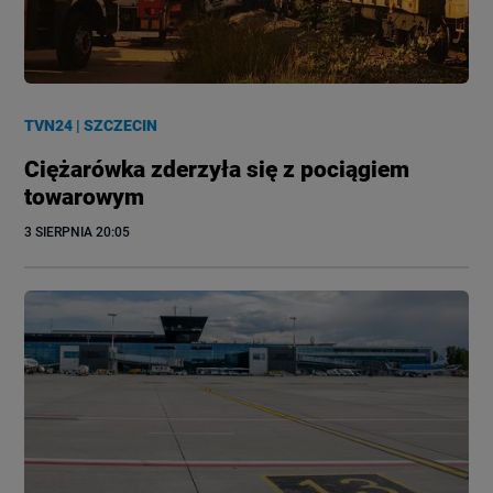
TVN24
|
SZCZECIN
Ciężarówka zderzyła się z pociągiem
towarowym
3 SIERPNIA
 20:05