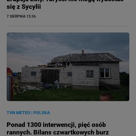
się z Sycylii
7 SIERPNIA
 15:36
TVN METEO
|
POLSKA
Ponad 1300 interwencji, pięć osób
rannych. Bilans czwartkowych burz