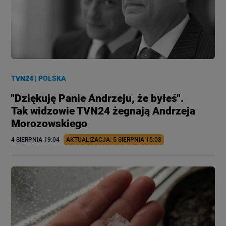
TVN24
|
POLSKA
"Dziękuję Panie Andrzeju, że byłeś".
Tak widzowie TVN24 żegnają Andrzeja
Morozowskiego
4 SIERPNIA
 19:04
AKTUALIZACJA: 
5 SIERPNIA
 15:08