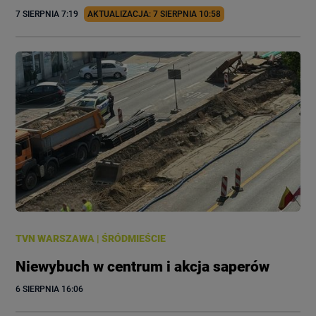
7 SIERPNIA
 7:19
AKTUALIZACJA: 
7 SIERPNIA
 10:58
TVN WARSZAWA
|
ŚRÓDMIEŚCIE
Niewybuch w centrum i akcja saperów
6 SIERPNIA
 16:06