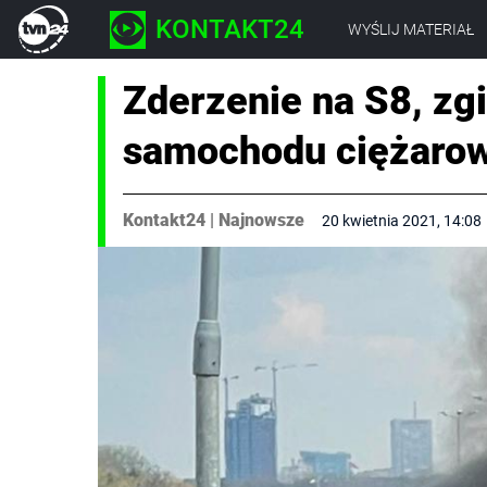
KONTAKT24
WYŚLIJ MATERIAŁ
Zderzenie na S8, zgi
samochodu ciężaro
Kontakt24
|
Najnowsze
20 kwietnia 2021, 14:08