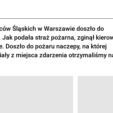
ńców Śląskich w Warszawie doszło do
 Jak podała straż pożarna, zginął kiero
ne. Doszło do pożaru naczepy, na której
ały z miejsca zdarzenia otrzymaliśmy n