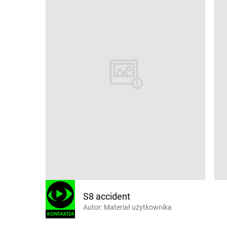
S8 accident
Autor:
Materiał użytkownika