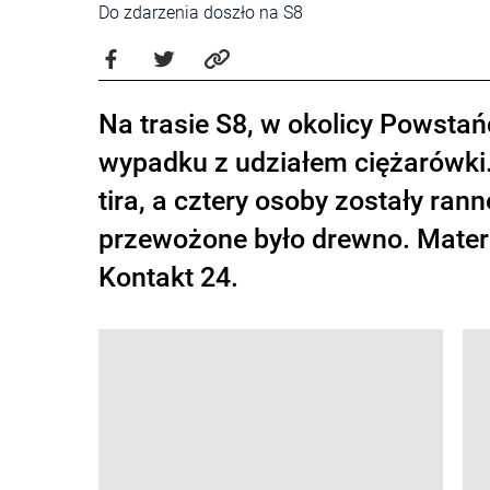
Do zdarzenia doszło na S8
Na trasie S8, w okolicy Powsta
wypadku z udziałem ciężarówki.
tira, a cztery osoby zostały ran
przewożone było drewno. Materi
Kontakt 24.