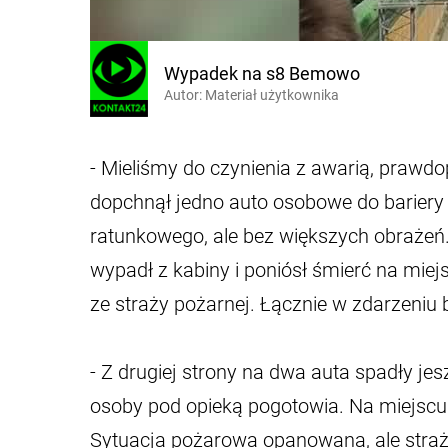
Wypadek na s8 Bemowo
Autor:
Materiał użytkownika
- Mieliśmy do czynienia z awarią, prawdo
dopchnął jedno auto osobowe do bariery 
ratunkowego, ale bez większych obrażeń.
wypadł z kabiny i poniósł śmierć na mie
ze straży pożarnej. Łącznie w zdarzeniu b
- Z drugiej strony na dwa auta spadły j
osoby pod opieką pogotowia. Na miejscu 
Sytuacja pożarowa opanowana, ale straż