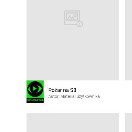
Pożar na S8
Autor:
Materiał użytkownika