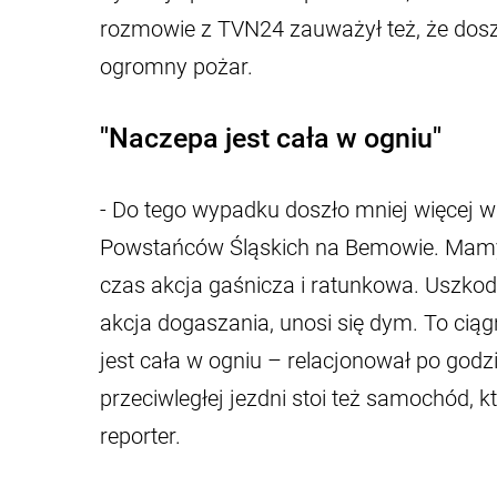
rozmowie z TVN24 zauważył też, że doszł
ogromny pożar.
"Naczepa jest cała w ogniu"
- Do tego wypadku doszło mniej więcej w
Powstańców Śląskich na Bemowie. Mamy
czas akcja gaśnicza i ratunkowa. Uszkod
akcja dogaszania, unosi się dym. To cią
jest cała w ogniu – relacjonował po godz
przeciwległej jezdni stoi też samochód,
reporter.