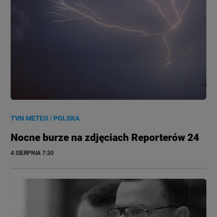
TVN METEO
|
POLSKA
Nocne burze na zdjęciach Reporterów 24
4 SIERPNIA
 7:30