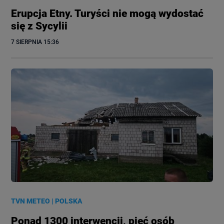
Erupcja Etny. Turyści nie mogą wydostać
się z Sycylii
7 SIERPNIA
 15:36
TVN METEO
|
POLSKA
Ponad 1300 interwencji, pięć osób