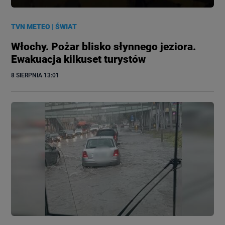
TVN METEO
|
ŚWIAT
Włochy. Pożar blisko słynnego jeziora.
Ewakuacja kilkuset turystów
8 SIERPNIA
 13:01