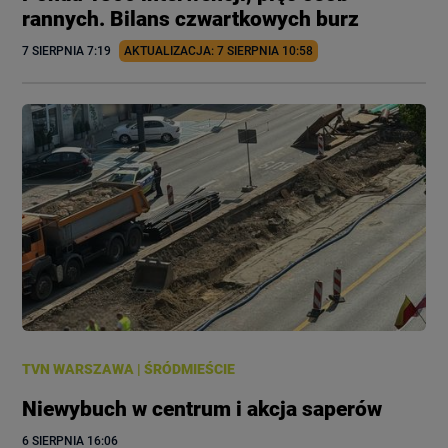
rannych. Bilans czwartkowych burz
7 SIERPNIA
 7:19
AKTUALIZACJA: 
7 SIERPNIA
 10:58
TVN WARSZAWA
|
ŚRÓDMIEŚCIE
Niewybuch w centrum i akcja saperów
6 SIERPNIA
 16:06