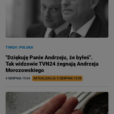
TVN24
|
POLSKA
"Dziękuję Panie Andrzeju, że byłeś".
Tak widzowie TVN24 żegnają Andrzeja
Morozowskiego
4 SIERPNIA
 19:04
AKTUALIZACJA: 
5 SIERPNIA
 15:08