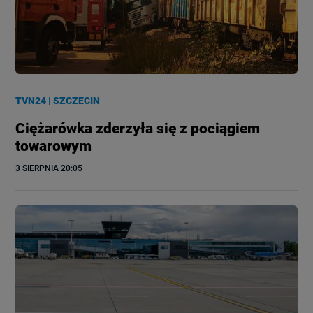
TVN24
|
SZCZECIN
Ciężarówka zderzyła się z pociągiem
towarowym
3 SIERPNIA
 20:05