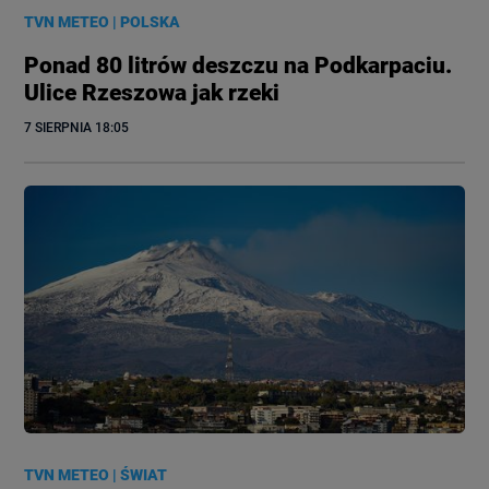
TVN METEO
|
POLSKA
Ponad 80 litrów deszczu na Podkarpaciu.
Ulice Rzeszowa jak rzeki
7 SIERPNIA
 18:05
TVN METEO
|
ŚWIAT