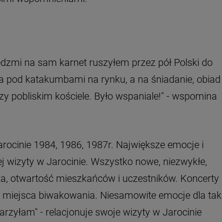
dzmi na sam karnet ruszyłem przez pół Polski do
ia pod katakumbami na rynku, a na śniadanie, obiad 
 pobliskim kościele. Było wspaniale!" - wspomina
rocinie 1984, 1986, 1987r. Największe emocje i
j wizyty w Jarocinie. Wszystko nowe, niezwykłe,
a, otwartość mieszkańców i uczestników. Koncerty
o miejsca biwakowania. Niesamowite emocje dla taki
arzyłam" - relacjonuje swoje wizyty w Jarocinie