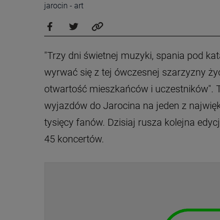
jarocin - art
"Trzy dni świetnej muzyki, spania pod ka
wyrwać się z tej ówczesnej szarzyzny ży
otwartość mieszkańców i uczestników". T
wyjazdów do Jarocina na jeden z najwięk
tysięcy fanów. Dzisiaj rusza kolejna edy
45 koncertów.