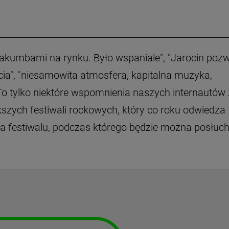
takumbami na rynku. Było wspaniale", "Jarocin pozw
cia", "niesamowita atmosfera, kapitalna muzyka,
o tylko niektóre wspomnienia naszych internautów 
szych festiwali rockowych, który co roku odwiedza
cja festiwalu, podczas którego będzie można posłuc