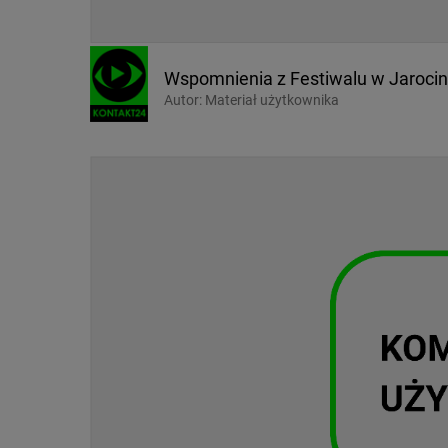
Wspomnienia z Festiwalu w Jaroci
Autor:
Materiał użytkownika