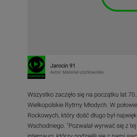
Jarocin 91
Autor:
Materiał użytkownika
Wszystko zaczęło się na początku lat 70.
Wielkopolskie Rytmy Młodych. W połowie 
Rockowych, który dość długo był najwi
Wschodniego. "Pozwalał wyrwać się z tej
internauci, którzy podzielili się z nami 