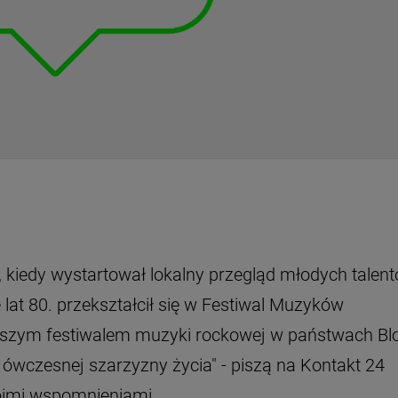
, kiedy wystartował lokalny przegląd młodych talen
lat 80. przekształcił się w Festiwal Muzyków
ększym festiwalem muzyki rockowej w państwach Bl
 ówczesnej szarzyzny życia" - piszą na Kontakt 24
swoimi wspomnieniami.