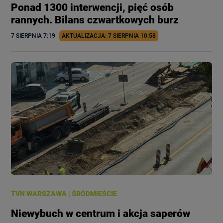
Ponad 1300 interwencji, pięć osób
rannych. Bilans czwartkowych burz
7 SIERPNIA
 7:19
AKTUALIZACJA: 
7 SIERPNIA
 10:58
TVN WARSZAWA
|
ŚRÓDMIEŚCIE
Niewybuch w centrum i akcja saperów