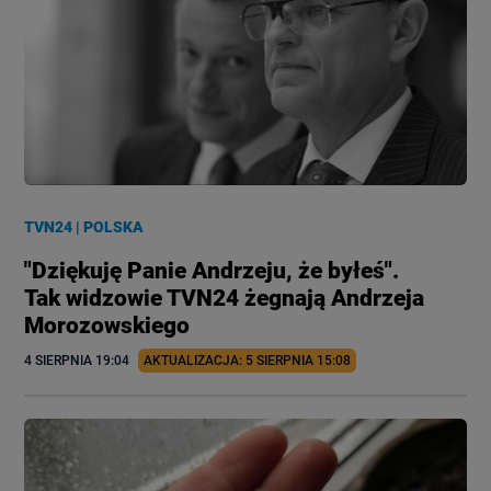
TVN24
|
POLSKA
"Dziękuję Panie Andrzeju, że byłeś".
Tak widzowie TVN24 żegnają Andrzeja
Morozowskiego
4 SIERPNIA
 19:04
AKTUALIZACJA: 
5 SIERPNIA
 15:08