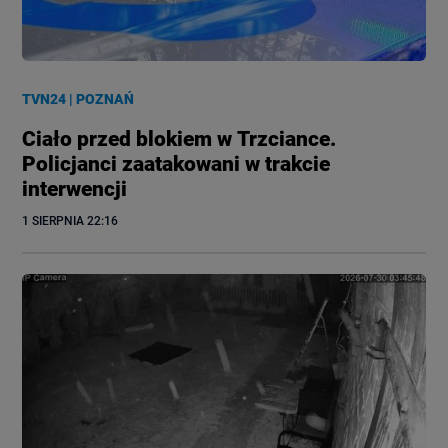
TVN24
|
POZNAŃ
Ciało przed blokiem w Trzciance.
Policjanci zaatakowani w trakcie
interwencji
1 SIERPNIA
 22:16