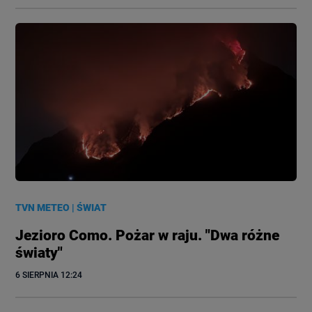
TVN METEO
|
ŚWIAT
Jezioro Como. Pożar w raju. "Dwa różne
światy"
6 SIERPNIA
 12:24