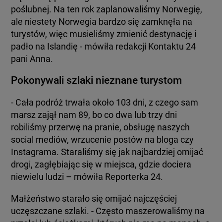
poślubnej. Na ten rok zaplanowaliśmy Norwegię,
ale niestety Norwegia bardzo się zamknęła na
turystów, więc musieliśmy zmienić destynację i
padło na Islandię - mówiła redakcji Kontaktu 24
pani Anna.
Pokonywali szlaki nieznane turystom
- Cała podróż trwała około 103 dni, z czego sam
marsz zajął nam 89, bo co dwa lub trzy dni
robiliśmy przerwę na pranie, obsługę naszych
social mediów, wrzucenie postów na bloga czy
Instagrama. Staraliśmy się jak najbardziej omijać
drogi, zagłębiając się w miejsca, gdzie dociera
niewielu ludzi – mówiła Reporterka 24.
Małżeństwo starało się omijać najczęściej
uczęszczane szlaki. - Często maszerowaliśmy na