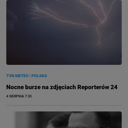
TVN METEO
|
POLSKA
Nocne burze na zdjęciach Reporterów 24
4 SIERPNIA
 7:30