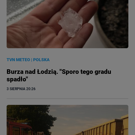
TVN METEO
|
POLSKA
Burza nad Łodzią. "Sporo tego gradu
spadło"
3 SIERPNIA
 20:26