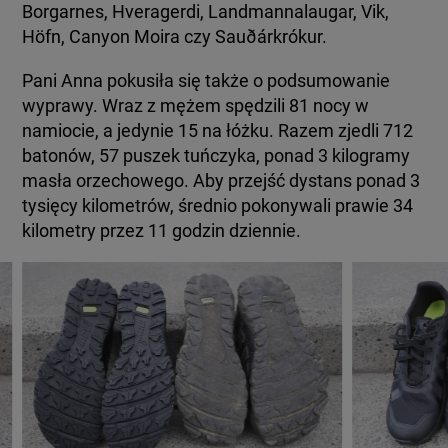
Borgarnes, Hveragerdi, Landmannalaugar, Vik,
Höfn, Canyon Moira czy Sauðárkrókur.
Pani Anna pokusiła się także o podsumowanie
wyprawy. Wraz z mężem spędzili 81 nocy w
namiocie, a jedynie 15 na łóżku. Razem zjedli 712
batonów, 57 puszek tuńczyka, ponad 3 kilogramy
masła orzechowego. Aby przejść dystans ponad 3
tysięcy kilometrów, średnio pokonywali prawie 34
kilometry przez 11 godzin dziennie.