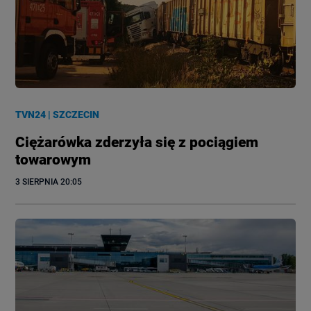
TVN24
|
SZCZECIN
Ciężarówka zderzyła się z pociągiem
towarowym
3 SIERPNIA
 20:05