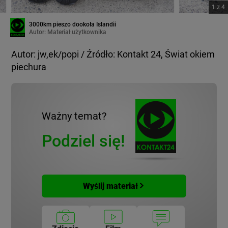
1
z
4
3000km pieszo dookoła Islandii
Autor:
Materiał użytkownika
Autor: jw,ek/popi / Źródło: Kontakt 24, Świat okiem
piechura
Ważny temat?
Podziel się!
Wyślij materiał