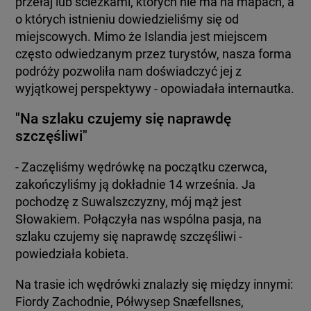
przełaj lub ścieżkami, których nie ma na mapach, a
o których istnieniu dowiedzieliśmy się od
miejscowych. Mimo że Islandia jest miejscem
często odwiedzanym przez turystów, nasza forma
podróży pozwoliła nam doświadczyć jej z
wyjątkowej perspektywy - opowiadała internautka.
"Na szlaku czujemy się naprawdę
szczęśliwi"
- Zaczęliśmy wędrówkę na początku czerwca,
zakończyliśmy ją dokładnie 14 września. Ja
pochodzę z Suwalszczyzny, mój mąż jest
Słowakiem. Połączyła nas wspólna pasja, na
szlaku czujemy się naprawdę szczęśliwi -
powiedziała kobieta.
Na trasie ich wędrówki znalazły się między innymi:
Fiordy Zachodnie, Półwysep Snæfellsnes,