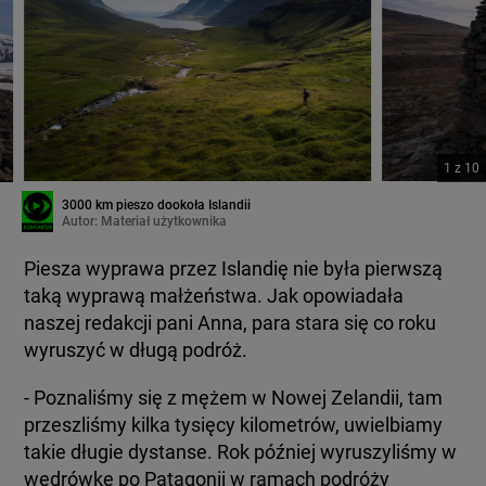
1
z
10
3000 km pieszo dookoła Islandii
Autor:
Materiał użytkownika
Piesza wyprawa przez Islandię nie była pierwszą
taką wyprawą małżeństwa. Jak opowiadała
naszej redakcji pani Anna, para stara się co roku
wyruszyć w długą podróż.
- Poznaliśmy się z mężem w Nowej Zelandii, tam
przeszliśmy kilka tysięcy kilometrów, uwielbiamy
takie długie dystanse. Rok później wyruszyliśmy w
wędrówkę po Patagonii w ramach podróży