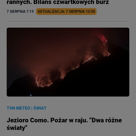
rannych. Bilans czwartkowych burz
7 SIERPNIA
 7:19
AKTUALIZACJA: 
7 SIERPNIA
 10:58
TVN METEO
|
ŚWIAT
Jezioro Como. Pożar w raju. "Dwa różne
światy"