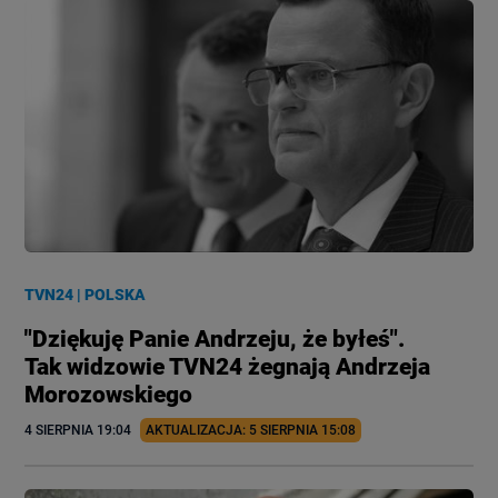
TVN24
|
POLSKA
"Dziękuję Panie Andrzeju, że byłeś".
Tak widzowie TVN24 żegnają Andrzeja
Morozowskiego
4 SIERPNIA
 19:04
AKTUALIZACJA: 
5 SIERPNIA
 15:08