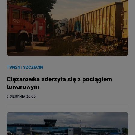
TVN24
|
SZCZECIN
Ciężarówka zderzyła się z pociągiem
towarowym
3 SIERPNIA
 20:05