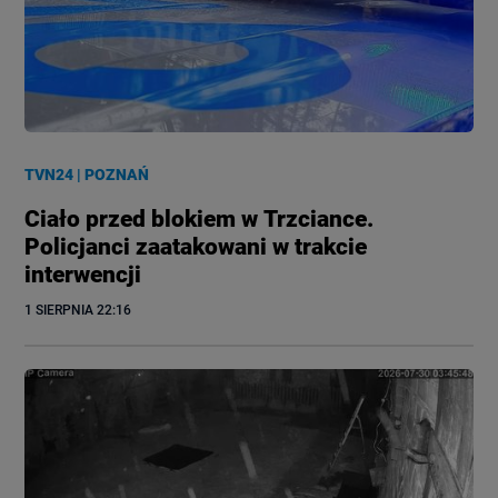
TVN24
|
POZNAŃ
Ciało przed blokiem w Trzciance.
Policjanci zaatakowani w trakcie
interwencji
1 SIERPNIA
 22:16