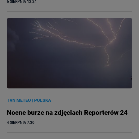
6 SIERPNIA
 12:24
TVN METEO
|
POLSKA
Nocne burze na zdjęciach Reporterów 24
4 SIERPNIA
 7:30