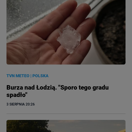
TVN METEO
|
POLSKA
Burza nad Łodzią. "Sporo tego gradu
spadło"
3 SIERPNIA
 20:26