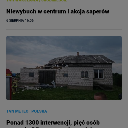
Niewybuch w centrum i akcja saperów
6 SIERPNIA
 16:06
TVN METEO
|
POLSKA
Ponad 1300 interwencji, pięć osób