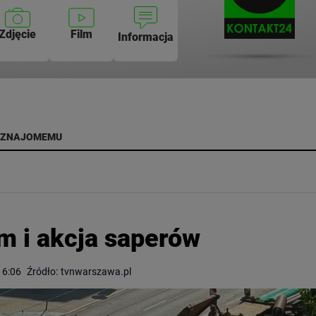
Zdjęcie
Film
Informacja
 ZNAJOMEMU
m i akcja saperów
16:06
Źródło:
tvnwarszawa.pl