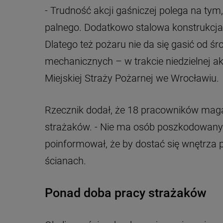
- Trudność akcji gaśniczej polega na tym
palnego. Dodatkowo stalowa konstrukcja 
Dlatego też pożaru nie da się gasić od ś
mechanicznych – w trakcie niedzielnej a
Miejskiej Straży Pożarnej we Wrocławiu.
Rzecznik dodał, że 18 pracowników mag
strażaków. - Nie ma osób poszkodowany
poinformował, że by dostać się wnętrza 
ścianach.
Ponad doba pracy strażaków