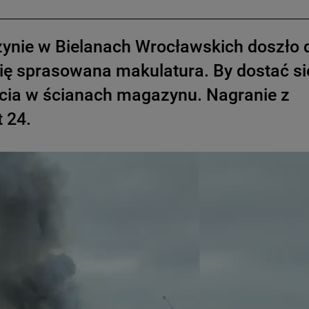
ynie w Bielanach Wrocławskich doszło 
ię sprasowana makulatura. By dostać si
ięcia w ścianach magazynu. Nagranie z
 24.