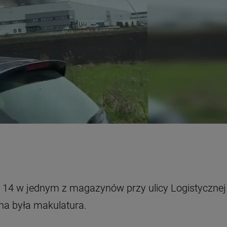
ą 14 w jednym z magazynów przy ulicy Logistycznej
na była makulatura.