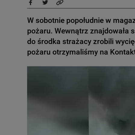
W sobotnie popołudnie w magaz
pożaru. Wewnątrz znajdowała s
do środka strażacy zrobili wyc
pożaru otrzymaliśmy na Kontakt