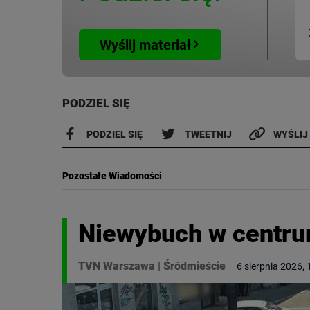
Wyślij materiał
PODZIEL SIĘ
PODZIEL SIĘ
TWEETNIJ
WYŚLIJ
Pozostałe Wiadomości
Niewybuch w centru
TVN Warszawa
|
Śródmieście
6 sierpnia 2026, 