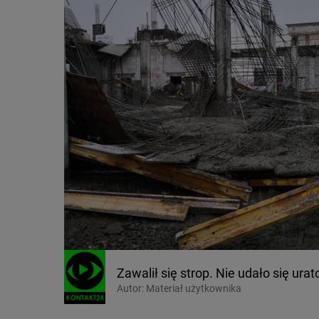
Zawalił się strop. Nie udało się u
Autor:
Materiał użytkownika