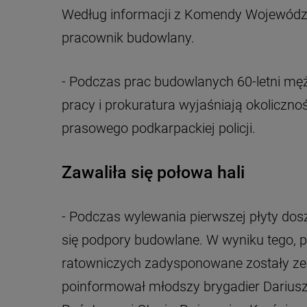
Według informacji z Komendy Wojewódzki
pracownik budowlany.
- Podczas prac budowlanych 60-letni męż
pracy i prokuratura wyjaśniają okolicznoś
prasowego podkarpackiej policji.
Zawaliła się połowa hali
- Podczas wylewania pierwszej płyty dosz
się podpory budowlane. W wyniku tego, 
ratowniczych zadysponowane zostały ze
poinformował młodszy brygadier Dariusz