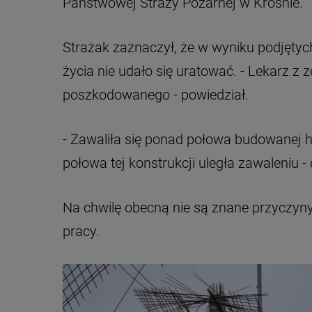
Państwowej Straży Pożarnej w Krośnie.
Strażak zaznaczył, że w wyniku podjęty
życia nie udało się uratować. - Lekarz z
poszkodowanego - powiedział.
- Zawaliła się ponad połowa budowanej h
połowa tej konstrukcji uległa zawaleniu -
Na chwilę obecną nie są znane przyczyny 
pracy.