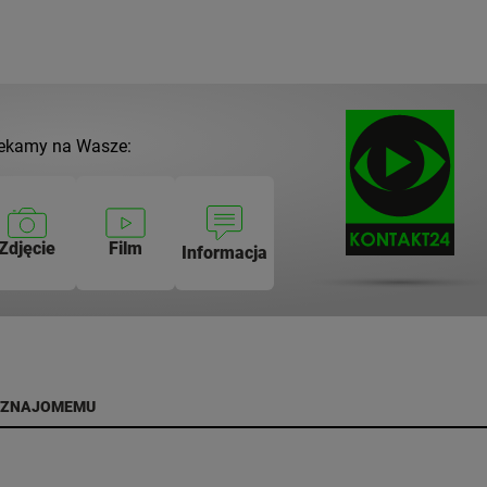
ekamy na Wasze:
Zdjęcie
Film
Informacja
 ZNAJOMEMU