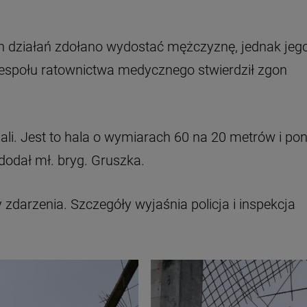
ch działań zdołano wydostać mężczyznę, jednak jeg
 zespołu ratownictwa medycznego stwierdził zgon
ali. Jest to hala o wymiarach 60 na 20 metrów i po
 dodał mł. bryg. Gruszka.
zdarzenia. Szczegóły wyjaśnia policja i inspekcja