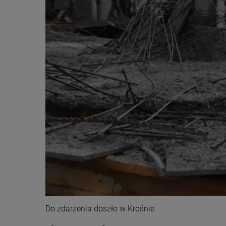
Do zdarzenia doszło w Krośnie