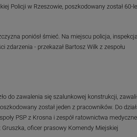
ej Policji w Rzeszowie, poszkodowany został 60-le
czyzna poniósł śmieć. Na miejscu policja, inspekcj
ci zdarzenia - przekazał Bartosz Wilk z zespołu
ło do zawalenia się szalunkowej konstrukcji, zawali
poszkodowany został jeden z pracowników. Do dzia
społy PSP z Krosna i zespół ratownictwa medyczne
 Gruszka, oficer prasowy Komendy Miejskiej