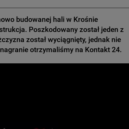
owo budowanej hali w Krośnie
nstrukcja. Poszkodowany został jeden z
zyzna został wyciągnięty, jednak nie
i nagranie otrzymaliśmy na Kontakt 24.