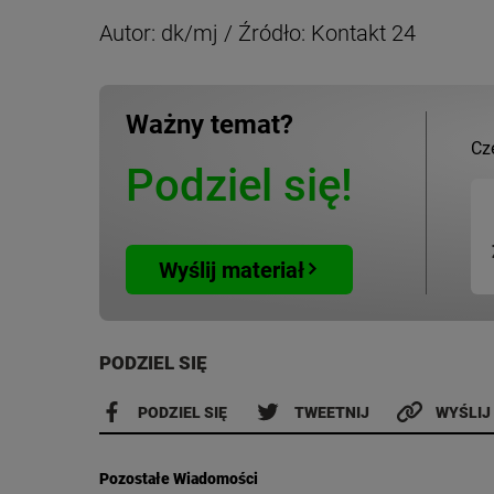
Autor: dk/mj / Źródło: Kontakt 24
Ważny temat?
Cz
Podziel się!
Wyślij materiał
PODZIEL SIĘ
PODZIEL SIĘ
TWEETNIJ
WYŚLIJ
Pozostałe Wiadomości