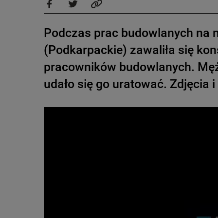
Podczas prac budowlanych na n
(Podkarpackie) zawaliła się ko
pracowników budowlanych. Mężc
udało się go uratować. Zdjęcia 