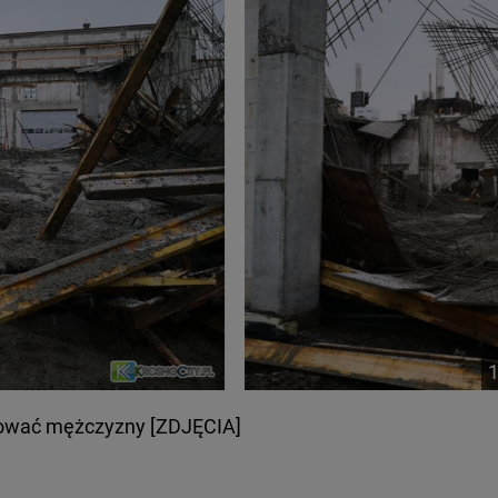
ratować mężczyzny [ZDJĘCIA]