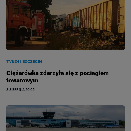
TVN24
|
SZCZECIN
Ciężarówka zderzyła się z pociągiem
towarowym
3 SIERPNIA
 20:05