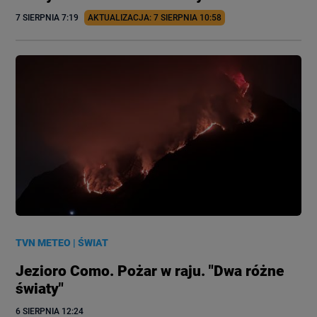
7 SIERPNIA
 7:19
AKTUALIZACJA: 
7 SIERPNIA
 10:58
TVN METEO
|
ŚWIAT
Jezioro Como. Pożar w raju. "Dwa różne
światy"
6 SIERPNIA
 12:24