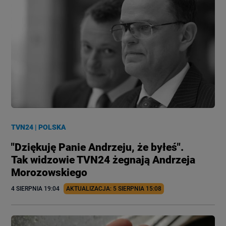
TVN24
|
POLSKA
"Dziękuję Panie Andrzeju, że byłeś".
Tak widzowie TVN24 żegnają Andrzeja
Morozowskiego
4 SIERPNIA
 19:04
AKTUALIZACJA: 
5 SIERPNIA
 15:08