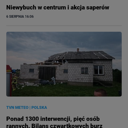
Niewybuch w centrum i akcja saperów
6 SIERPNIA
 16:06
TVN METEO
|
POLSKA
Ponad 1300 interwencji, pięć osób
rannych. Bilans czwartkowych burz