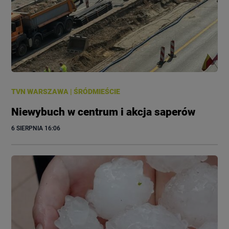
TVN WARSZAWA
|
ŚRÓDMIEŚCIE
Niewybuch w centrum i akcja saperów
6 SIERPNIA
 16:06