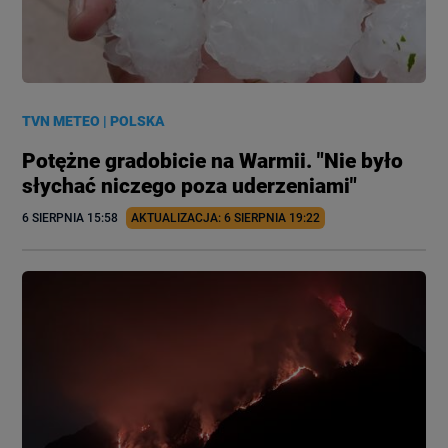
TVN METEO
|
POLSKA
Potężne gradobicie na Warmii. "Nie było
słychać niczego poza uderzeniami"
6 SIERPNIA
 15:58
AKTUALIZACJA: 
6 SIERPNIA
 19:22