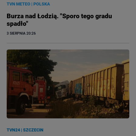
TVN METEO
|
POLSKA
Burza nad Łodzią. "Sporo tego gradu
spadło"
3 SIERPNIA
 20:26
TVN24
|
SZCZECIN