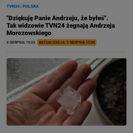
TVN24
|
POLSKA
"Dziękuję Panie Andrzeju, że byłeś".
Tak widzowie TVN24 żegnają Andrzeja
Morozowskiego
4 SIERPNIA
 19:04
AKTUALIZACJA: 
5 SIERPNIA
 15:08