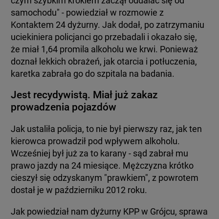
czym szybkim krokiem zaczął oddalać się od
samochodu" - powiedział w rozmowie z
Kontaktem 24 dyżurny. Jak dodał, po zatrzymaniu
uciekiniera policjanci go przebadali i okazało się,
że miał 1,64 promila alkoholu we krwi. Ponieważ
doznał lekkich obrażeń, jak otarcia i potłuczenia,
karetka zabrała go do szpitala na badania.
Jest recydywistą. Miał już zakaz
prowadzenia pojazdów
Jak ustaliła policja, to nie był pierwszy raz, jak ten
kierowca prowadził pod wpływem alkoholu.
Wcześniej był już za to karany - sąd zabrał mu
prawo jazdy na 24 miesiące. Mężczyzna krótko
cieszył się odzyskanym "prawkiem", z powrotem
dostał je w październiku 2012 roku.
Jak powiedział nam dyżurny KPP w Grójcu, sprawa