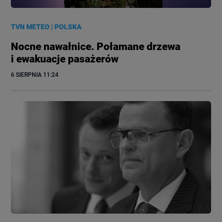
TVN METEO
|
POLSKA
Nocne nawałnice. Połamane drzewa
i ewakuacje pasażerów
6 SIERPNIA
 11:24