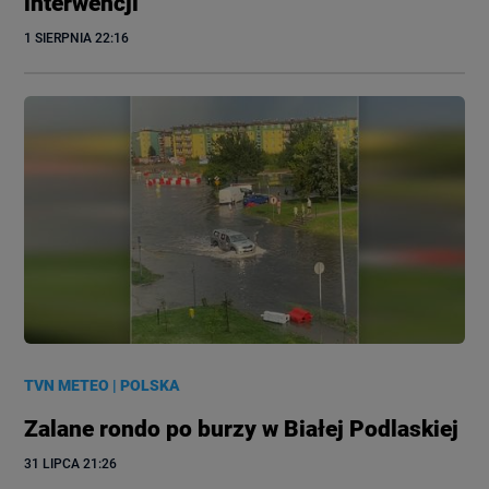
interwencji
1 SIERPNIA
 22:16
TVN METEO
|
POLSKA
Zalane rondo po burzy w Białej Podlaskiej
31 LIPCA
 21:26