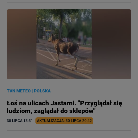
TVN METEO
|
POLSKA
Łoś na ulicach Jastarni. "Przyglądał się
ludziom, zaglądał do sklepów"
30 LIPCA
 13:31
AKTUALIZACJA: 
30 LIPCA
 20:42