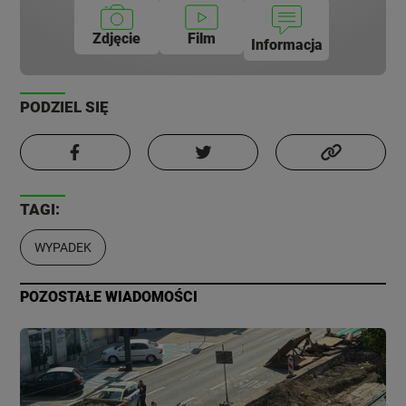
Zdjęcie
Film
Informacja
PODZIEL SIĘ
TAGI:
WYPADEK
POZOSTAŁE WIADOMOŚCI