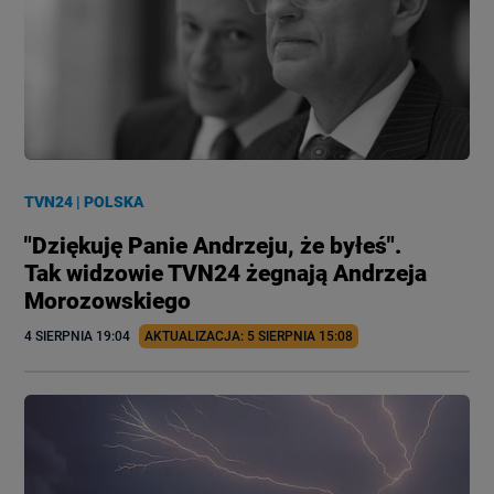
TVN24
|
POLSKA
"Dziękuję Panie Andrzeju, że byłeś".
Tak widzowie TVN24 żegnają Andrzeja
Morozowskiego
4 SIERPNIA
 19:04
AKTUALIZACJA: 
5 SIERPNIA
 15:08