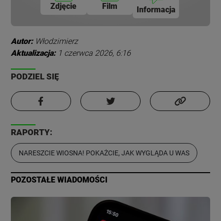
Zdjęcie
Film
Informacja
Autor:
Włodzimierz
Aktualizacja:
1 czerwca 2026, 6:16
PODZIEL SIĘ
RAPORTY:
NARESZCIE WIOSNA! POKAŻCIE, JAK WYGLĄDA U WAS
POZOSTAŁE WIADOMOŚCI