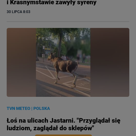
i Krasnymstawie zawyły syreny
30 LIPCA
 8:03
TVN METEO
|
POLSKA
Łoś na ulicach Jastarni. "Przyglądał się
ludziom, zaglądał do sklepów"