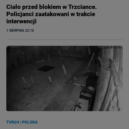
Ciało przed blokiem w Trzciance.
Policjanci zaatakowani w trakcie
interwencji
1 SIERPNIA
 22:16
TVN24
|
POLSKA