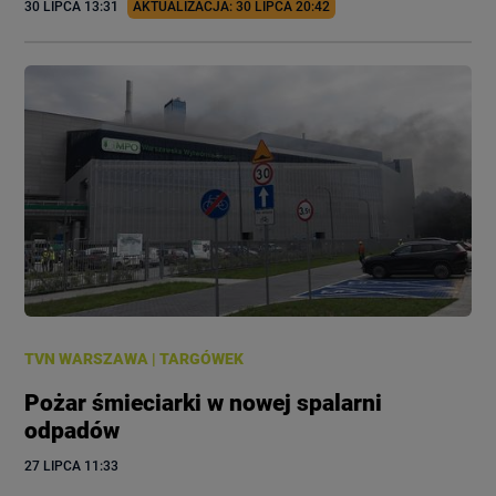
30 LIPCA
 13:31
AKTUALIZACJA: 
30 LIPCA
 20:42
TVN WARSZAWA
|
TARGÓWEK
Pożar śmieciarki w nowej spalarni
odpadów
27 LIPCA
 11:33