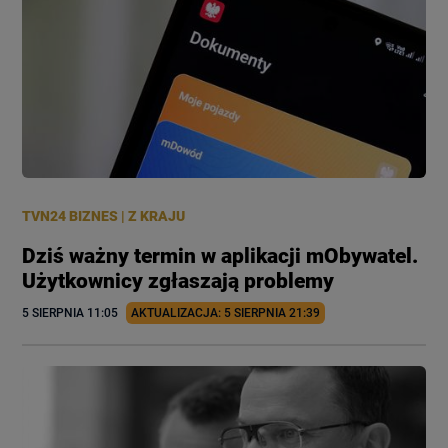
TVN24 BIZNES
|
Z KRAJU
Dziś ważny termin w aplikacji mObywatel.
Użytkownicy zgłaszają problemy
5 SIERPNIA
 11:05
AKTUALIZACJA: 
5 SIERPNIA
 21:39