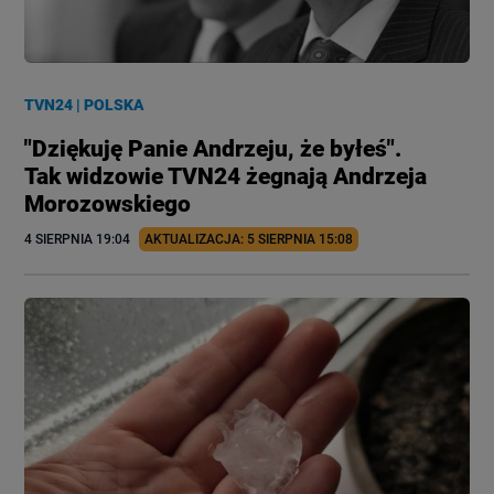
TVN24
|
POLSKA
"Dziękuję Panie Andrzeju, że byłeś".
Tak widzowie TVN24 żegnają Andrzeja
Morozowskiego
4 SIERPNIA
 19:04
AKTUALIZACJA: 
5 SIERPNIA
 15:08