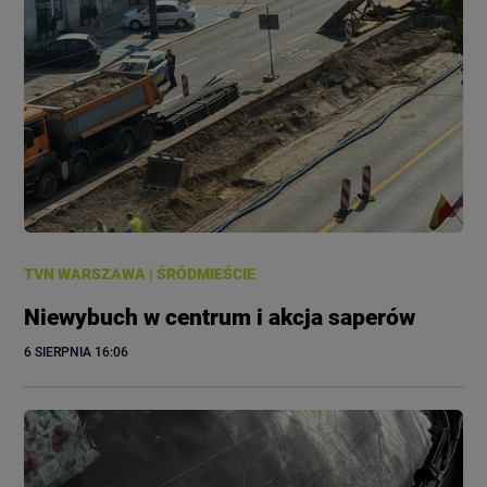
TVN WARSZAWA
|
ŚRÓDMIEŚCIE
Niewybuch w centrum i akcja saperów
6 SIERPNIA
 16:06