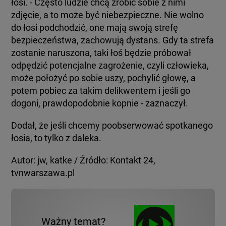
łosi. - Często ludzie chcą zrobić sobie z nimi
zdjęcie, a to może być niebezpieczne. Nie wolno
do łosi podchodzić, one mają swoją strefę
bezpieczeństwa, zachowują dystans. Gdy ta strefa
zostanie naruszona, taki łoś będzie próbował
odpędzić potencjalne zagrożenie, czyli człowieka,
może położyć po sobie uszy, pochylić głowę, a
potem pobiec za takim delikwentem i jeśli go
dogoni, prawdopodobnie kopnie - zaznaczył.
Dodał, że jeśli chcemy poobserwować spotkanego
łosia, to tylko z daleka.
Autor: jw, katke / Źródło: Kontakt 24,
tvnwarszawa.pl
Ważny temat?