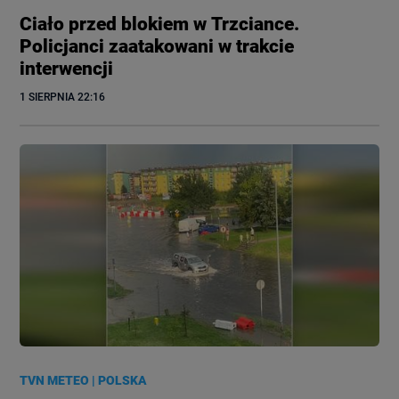
Ciało przed blokiem w Trzciance.
Policjanci zaatakowani w trakcie
interwencji
1 SIERPNIA
 22:16
TVN METEO
|
POLSKA