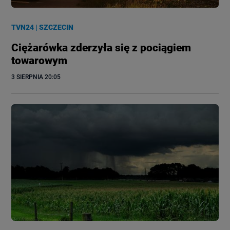
TVN24
|
SZCZECIN
Ciężarówka zderzyła się z pociągiem
towarowym
3 SIERPNIA
 20:05