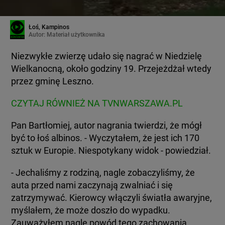
Łoś, Kampinos
Autor:
Materiał użytkownika
Niezwykłe zwierzę udało się nagrać w Niedzielę
Wielkanocną, około godziny 19. Przejeżdżał wtedy
przez gminę Leszno.
CZYTAJ RÓWNIEŻ NA TVNWARSZAWA.PL
Pan Bartłomiej, autor nagrania twierdzi, że mógł
być to łoś albinos. - Wyczytałem, że jest ich 170
sztuk w Europie. Niespotykany widok - powiedział.
- Jechaliśmy z rodziną, nagle zobaczyliśmy, że
auta przed nami zaczynają zwalniać i się
zatrzymywać. Kierowcy włączyli światła awaryjne,
myślałem, że może doszło do wypadku.
Zauważyłem nagle powód tego zachowania