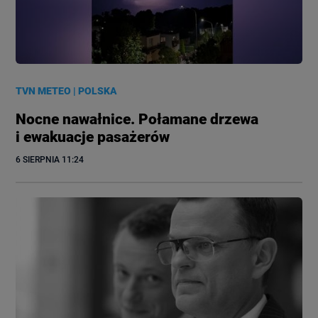
TVN METEO
|
POLSKA
Nocne nawałnice. Połamane drzewa
i ewakuacje pasażerów
6 SIERPNIA
 11:24