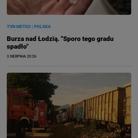
TVN METEO
|
POLSKA
Burza nad Łodzią. "Sporo tego gradu
spadło"
3 SIERPNIA
 20:26