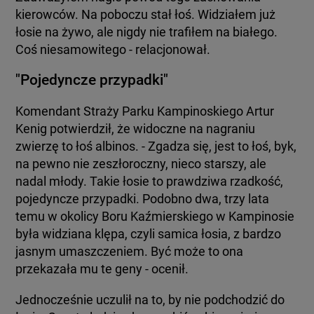
kierowców. Na poboczu stał łoś. Widziałem już
łosie na żywo, ale nigdy nie trafiłem na białego.
Coś niesamowitego - relacjonował.
"Pojedyncze przypadki"
Komendant Straży Parku Kampinoskiego Artur
Kenig potwierdził, że widoczne na nagraniu
zwierzę to łoś albinos. - Zgadza się, jest to łoś, byk,
na pewno nie zeszłoroczny, nieco starszy, ale
nadal młody. Takie łosie to prawdziwa rzadkość,
pojedyncze przypadki. Podobno dwa, trzy lata
temu w okolicy Boru Kaźmierskiego w Kampinosie
była widziana klępa, czyli samica łosia, z bardzo
jasnym umaszczeniem. Być może to ona
przekazała mu te geny - ocenił.
Jednocześnie uczulił na to, by nie podchodzić do