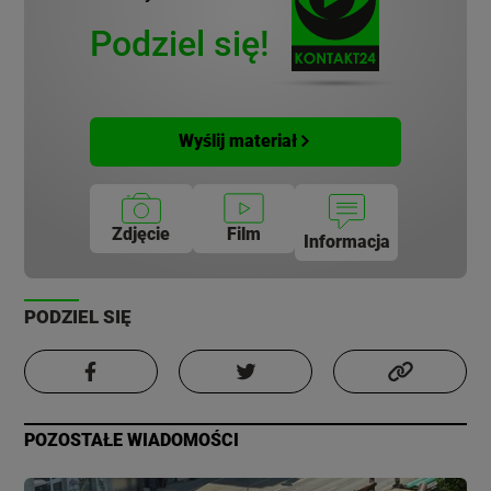
Podziel się!
Wyślij materiał
Zdjęcie
Film
Informacja
PODZIEL SIĘ
POZOSTAŁE WIADOMOŚCI