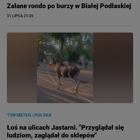
Zalane rondo po burzy w Białej Podlaskiej
31 LIPCA
 21:26
TVN METEO
|
POLSKA
Łoś na ulicach Jastarni. "Przyglądał się
ludziom, zaglądał do sklepów"