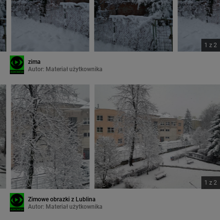
1
z
2
zima
Autor:
Materiał użytkownika
1
z
2
Zimowe obrazki z Lublina
Autor:
Materiał użytkownika