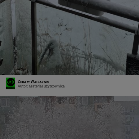
Zima w Warszawie
Autor:
Materiał użytkownika