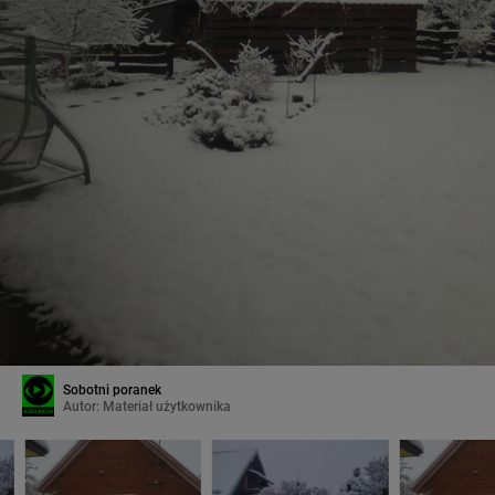
Sobotni poranek
Autor:
Materiał użytkownika