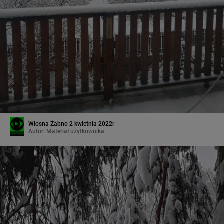
Wiosna Żabno 2 kwietnia 2022r
Autor:
Materiał użytkownika