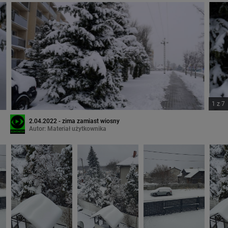
1
z
7
2.04.2022 - zima zamiast wiosny
Autor:
Materiał użytkownika