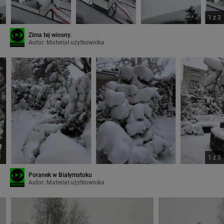
1
z
3
Zima tej wiosny.
Autor:
Materiał użytkownika
1
z
3
Poranek w Białymstoku
Autor:
Materiał użytkownika