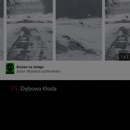
1
z
2
Bocian na śniegu
Autor:
Materiał użytkownika