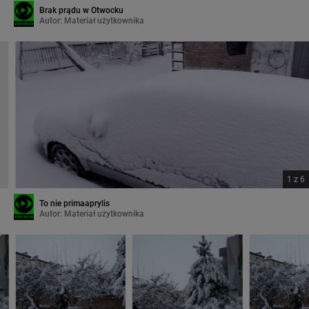
Brak prądu w Otwocku
Autor:
Materiał użytkownika
1
z
6
To nie primaaprylis
Autor:
Materiał użytkownika