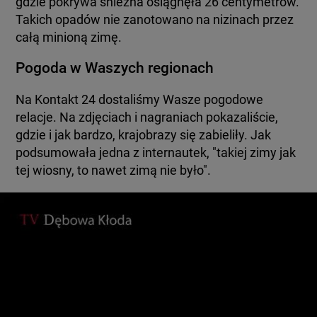
gdzie pokrywa śnieżna osiągnęła 26 centymetrów.
Takich opadów nie zanotowano na nizinach przez
całą minioną zimę.
Pogoda w Waszych regionach
Na Kontakt 24 dostaliśmy Wasze pogodowe
relacje. Na zdjęciach i nagraniach pokazaliście,
gdzie i jak bardzo, krajobrazy się zabieliły. Jak
podsumowała jedna z internautek, "takiej zimy jak
tej wiosny, to nawet zimą nie było".