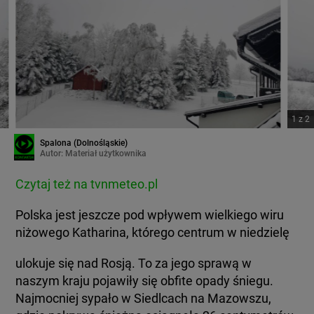
1
z
2
Spalona (Dolnośląskie)
Autor:
Materiał użytkownika
Czytaj też na tvnmeteo.pl
Polska jest jeszcze pod wpływem wielkiego wiru
niżowego Katharina, którego centrum w niedzielę
ulokuje się nad Rosją. To za jego sprawą w
naszym kraju pojawiły się obfite opady śniegu.
Najmocniej sypało w Siedlcach na Mazowszu,