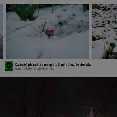
1
z
7
Kwiecień plecień, bo przeplata trochę zimy, trochę lata
Autor:
Materiał użytkownika