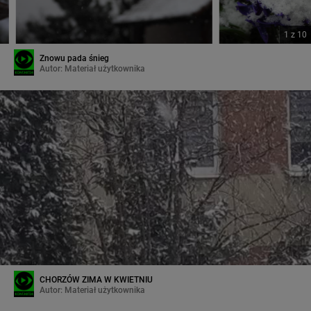
1
z
10
Znowu pada śnieg
Autor:
Materiał użytkownika
CHORZÓW ZIMA W KWIETNIU
Autor:
Materiał użytkownika