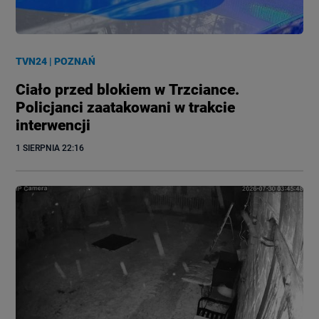
TVN24
|
POZNAŃ
Ciało przed blokiem w Trzciance.
Policjanci zaatakowani w trakcie
interwencji
1 SIERPNIA
 22:16