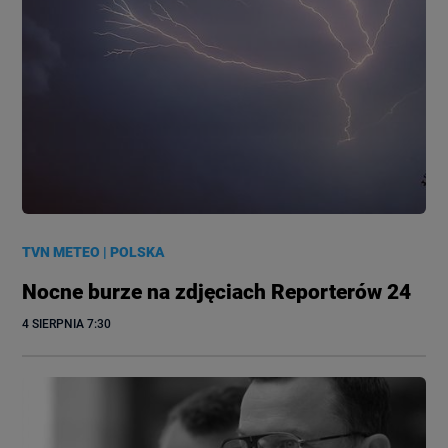
TVN METEO
|
POLSKA
Nocne burze na zdjęciach Reporterów 24
4 SIERPNIA
 7:30