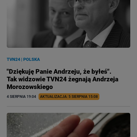
TVN24
|
POLSKA
"Dziękuję Panie Andrzeju, że byłeś".
Tak widzowie TVN24 żegnają Andrzeja
Morozowskiego
4 SIERPNIA
 19:04
AKTUALIZACJA: 
5 SIERPNIA
 15:08