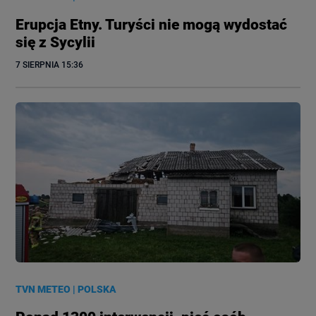
Erupcja Etny. Turyści nie mogą wydostać
się z Sycylii
7 SIERPNIA
 15:36
TVN METEO
|
POLSKA