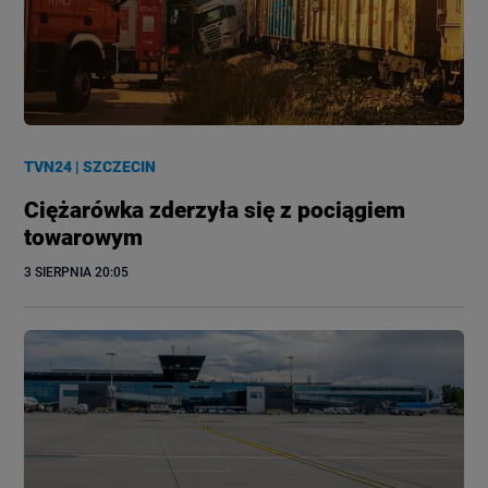
TVN24
|
SZCZECIN
Ciężarówka zderzyła się z pociągiem
towarowym
3 SIERPNIA
 20:05