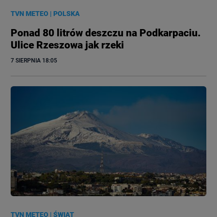
TVN METEO
|
POLSKA
Ponad 80 litrów deszczu na Podkarpaciu.
Ulice Rzeszowa jak rzeki
7 SIERPNIA
 18:05
TVN METEO
|
ŚWIAT