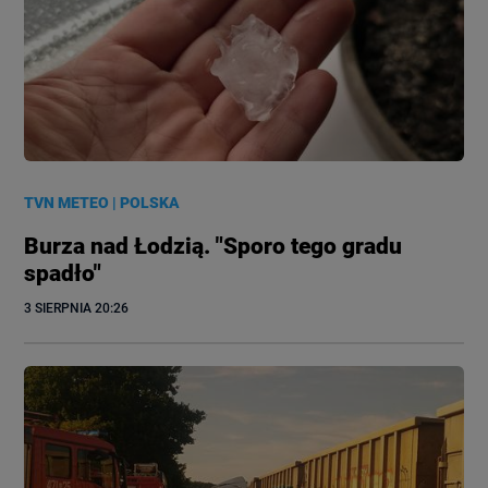
TVN METEO
|
POLSKA
Burza nad Łodzią. "Sporo tego gradu
spadło"
3 SIERPNIA
 20:26