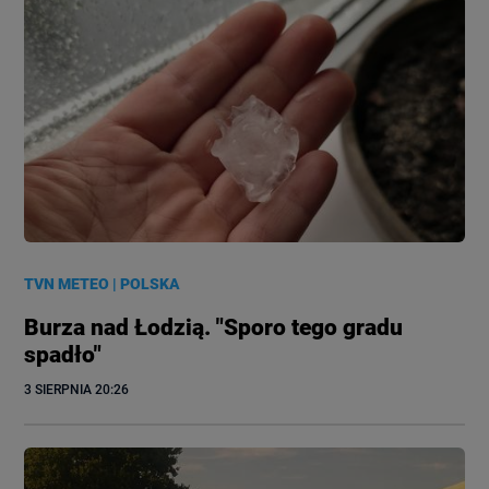
TVN METEO
|
POLSKA
Burza nad Łodzią. "Sporo tego gradu
spadło"
3 SIERPNIA
 20:26