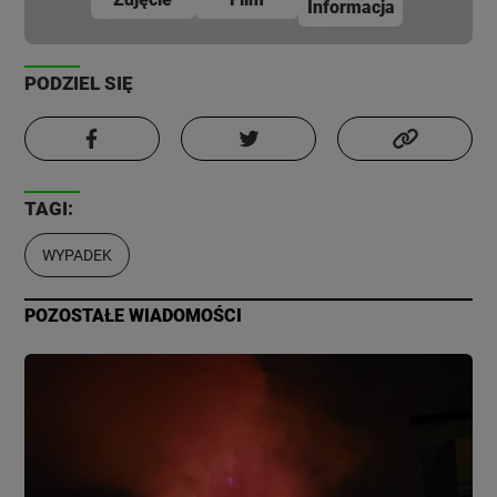
Informacja
PODZIEL SIĘ
TAGI:
WYPADEK
POZOSTAŁE WIADOMOŚCI