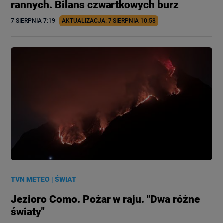
rannych. Bilans czwartkowych burz
7 SIERPNIA
 7:19
AKTUALIZACJA: 
7 SIERPNIA
 10:58
TVN METEO
|
ŚWIAT
Jezioro Como. Pożar w raju. "Dwa różne
światy"