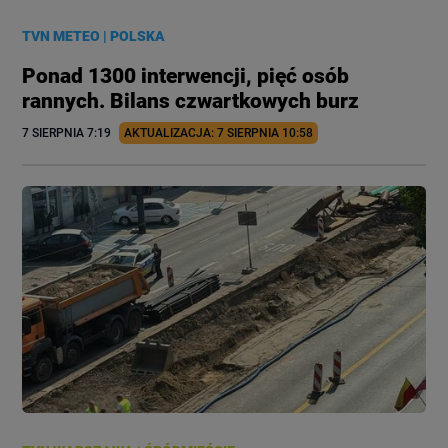
TVN METEO
|
POLSKA
Ponad 1300 interwencji, pięć osób
rannych. Bilans czwartkowych burz
7 SIERPNIA
 7:19
AKTUALIZACJA: 
7 SIERPNIA
 10:58