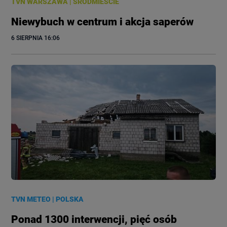
TVN WARSZAWA
|
ŚRÓDMIEŚCIE
Niewybuch w centrum i akcja saperów
6 SIERPNIA
 16:06
TVN METEO
|
POLSKA
Ponad 1300 interwencji, pięć osób