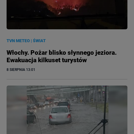
TVN METEO
|
ŚWIAT
Włochy. Pożar blisko słynnego jeziora.
Ewakuacja kilkuset turystów
8 SIERPNIA
 13:01