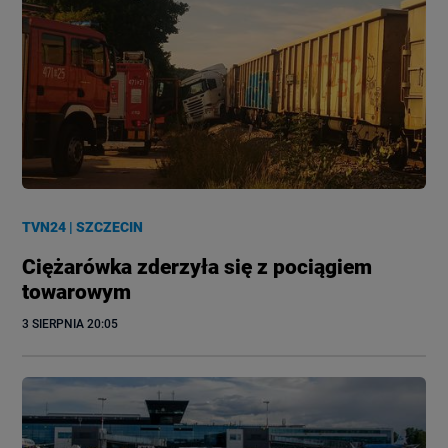
TVN24
|
SZCZECIN
Ciężarówka zderzyła się z pociągiem
towarowym
3 SIERPNIA
 20:05