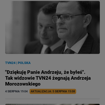
TVN24
|
POLSKA
"Dziękuję Panie Andrzeju, że byłeś".
Tak widzowie TVN24 żegnają Andrzeja
Morozowskiego
4 SIERPNIA
 19:04
AKTUALIZACJA: 
5 SIERPNIA
 15:08