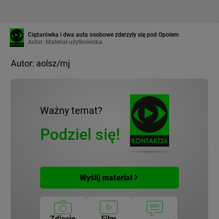
Ciężarówka i dwa auta osobowe zderzyły się pod Opolem
Autor:
Materiał użytkownika
Autor: aolsz/mj
Ważny temat?
Podziel się!
Wyślij materiał
Zdjęcie
Film